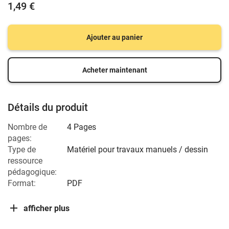
1,49 €
Ajouter au panier
Acheter maintenant
Détails du produit
Nombre de
4 Pages
pages:
Type de
Matériel pour travaux manuels / dessin
ressource
pédagogique:
Format:
PDF
afficher plus