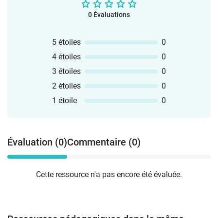
0 Évaluations
5 étoiles
0
4 étoiles
0
3 étoiles
0
2 étoiles
0
1 étoile
0
Évaluation (0)
Commentaire (0)
Cette ressource n'a pas encore été évaluée.