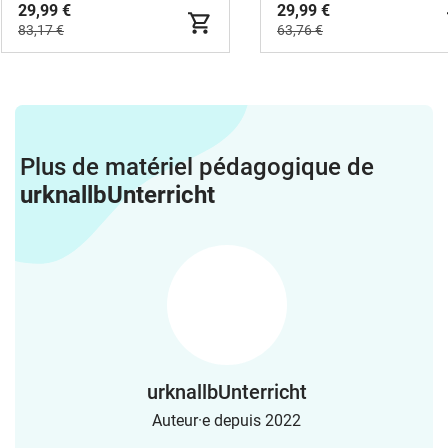
29,99 €
29,99 €
83,17 €
63,76 €
Plus de matériel pédagogique de
urknallbUnterricht
urknallbUnterricht
Auteur·e depuis 2022