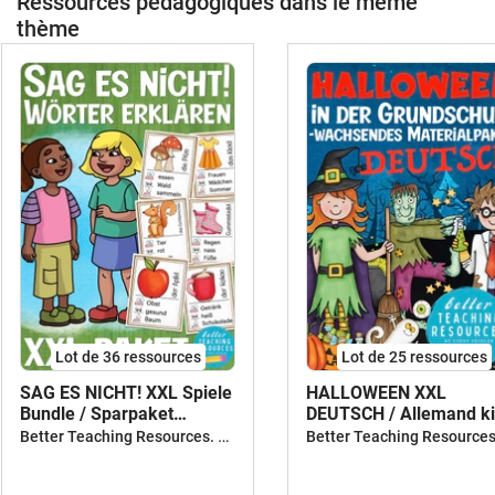
Ressources pédagogiques dans le même
thème
Lot de 36 ressources
Lot de 25 ressources
SAG ES NICHT! XXL Spiele
HALLOWEEN XXL
Bundle / Sparpaket
DEUTSCH / Allemand ki
Deutsch / Allemand
pédagogique / bundle
Better Teaching Resources. Longer coffee breaks.