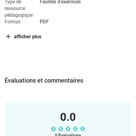
Type de
Feuilles d'exercices
ressource
pédagogique:
Format:
PDF
afficher plus
Évaluations et commentaires
0.0
0 Évaluations