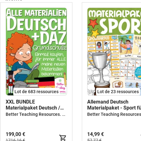
Lot de 683 ressources
Lot de 23 ressources
XXL BUNDLE
Allemand Deutsch
Materialpaket Deutsch /
Materialpaket - Sport f
Allemand
Deutsch als Zweitsprac
Better Teaching Resources. Longer coffee breaks.
199,00 €
14,99 €
1716,16 €
57,77 €