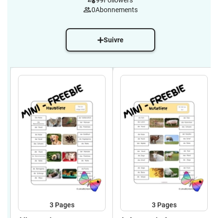
99
Followers
0
Abonnements
Suivre
3
Pages
3
Pages