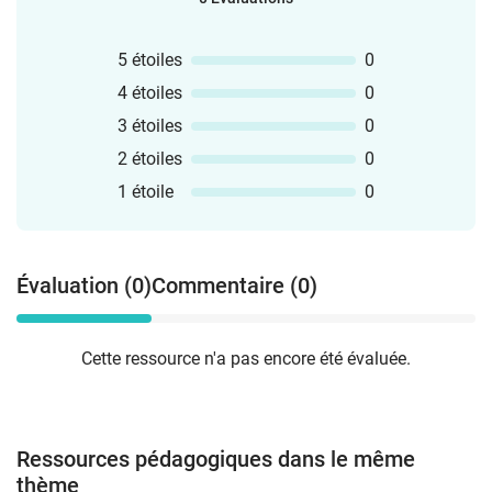
5 étoiles
0
4 étoiles
0
3 étoiles
0
2 étoiles
0
1 étoile
0
Évaluation (0)
Commentaire (0)
Cette ressource n'a pas encore été évaluée.
Ressources pédagogiques dans le même
thème