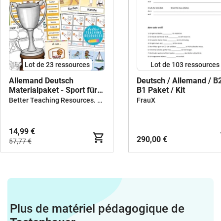
Lot de 23 ressources
Lot de 103 ressources
Allemand Deutsch
Deutsch / Allemand / B2
Materialpaket - Sport für
B1 Paket / Kit
Deutsch als Zweitsprache
Better Teaching Resources. Longer coffee breaks.
FrauX
14,99 €
290,00 €
57,77 €
Plus de matériel pédagogique de