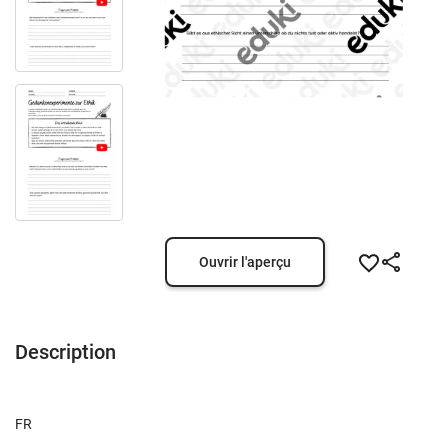
Ouvrir l'aperçu
Description
FR