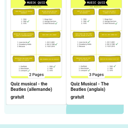
2
Pages
3
Pages
Quiz musical - the
Quiz Musical - The
Beatles (allemande)
Beatles (anglais)
gratuit
gratuit