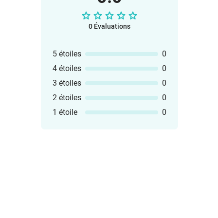
0 Évaluations
5 étoiles
0
4 étoiles
0
3 étoiles
0
2 étoiles
0
1 étoile
0