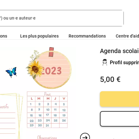
ions
Les plus populaires
Recommandations
Centre d'ai
Agenda scolai
Profil suppr
5,00 €