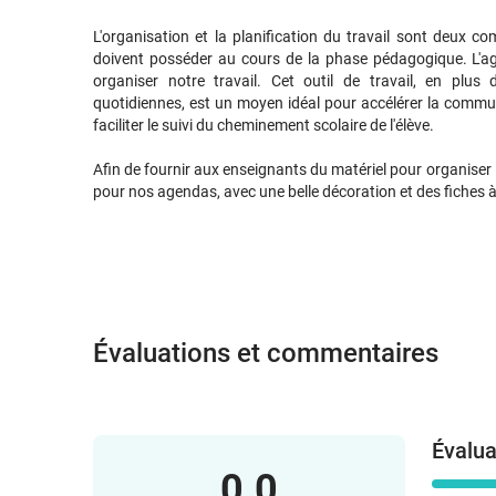
L'organisation et la planification du travail sont deux 
doivent posséder au cours de la phase pédagogique. L'agen
organiser notre travail. Cet outil de travail, en plus
quotidiennes, est un moyen idéal pour accélérer la communi
faciliter le suivi du cheminement scolaire de l'élève.
Afin de fournir aux enseignants du matériel pour organiser l
pour nos agendas, avec une belle décoration et des fiches à
Évaluations et commentaires
Évalua
0.0