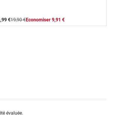
,99 €
19,90 €
Economiser 9,91 €
été évaluée.