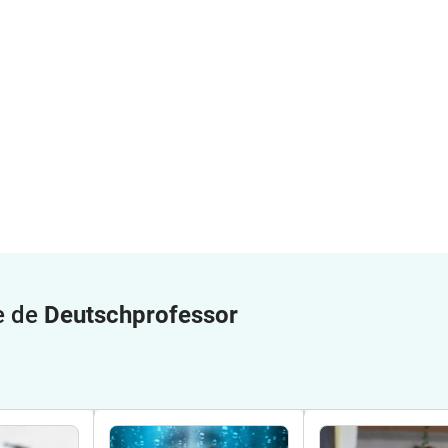
e de
Deutschprofessor