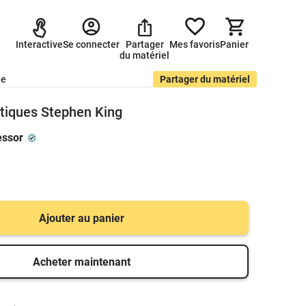
Interactive
Se connecter
Partager
Mes favoris
Panier
du matériel
de
Partager du matériel
stiques Stephen King
essor
Ajouter au panier
Acheter maintenant