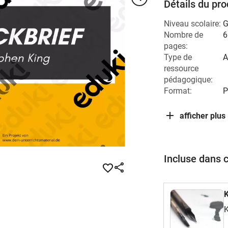
Détails du pro
Niveau scolaire:
G
Nombre de
6
pages:
Type de
A
ressource
pédagogique:
Format:
P
afficher plus
Incluse dans 
K
K