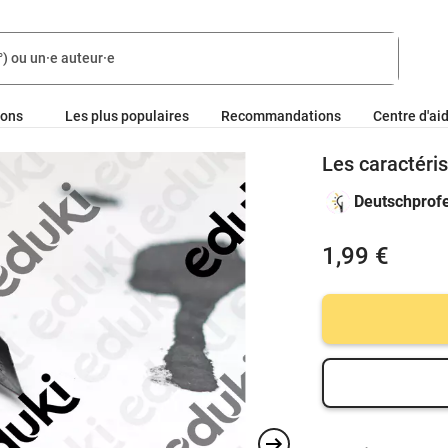
ions
Les plus populaires
Recommandations
Centre d'ai
Les caractéri
Deutschprof
1,99 €