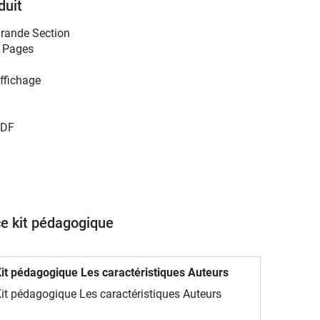
duit
rande Section
 Pages
ffichage
DF
ce kit pédagogique
it pédagogique Les caractéristiques Auteurs
it pédagogique Les caractéristiques Auteurs