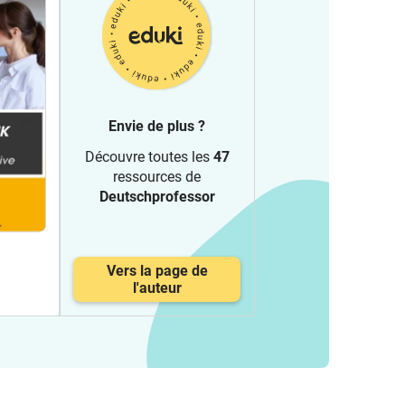
Envie de plus ?
Découvre toutes les
47
ressources de
Deutschprofessor
Vers la page de
l'auteur