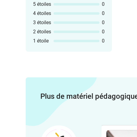
5 étoiles
0
4 étoiles
0
3 étoiles
0
2 étoiles
0
1 étoile
0
Plus de matériel pédagogiqu