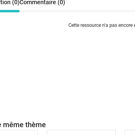
tion (0)
Commentaire (0)
Cette ressource n'a pas encore 
le même thème