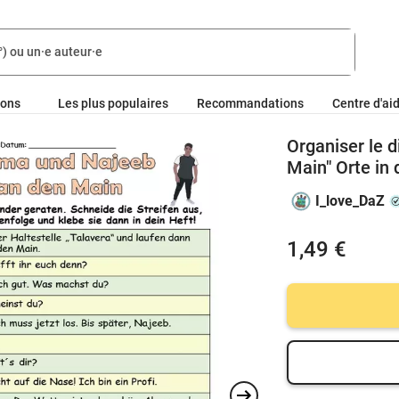
ions
Les plus populaires
Recommandations
Centre d'ai
Organiser le 
Main" Orte in
I_love_DaZ
1,49 €