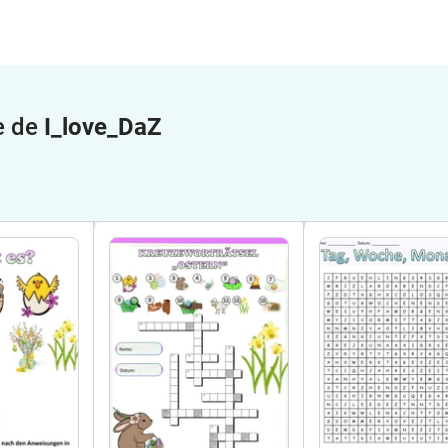
e de
I_love_DaZ