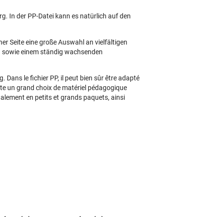
rg. In der PP-Datei kann es natürlich auf den
r Seite eine große Auswahl an vielfältigen
en sowie einem ständig wachsenden
g. Dans le fichier PP, il peut bien sûr être adapté
site un grand choix de matériel pédagogique
Également en petits et grands paquets, ainsi