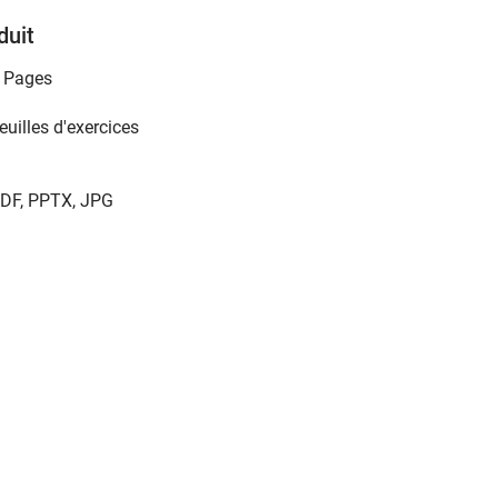
duit
 Pages
euilles d'exercices
DF, PPTX, JPG