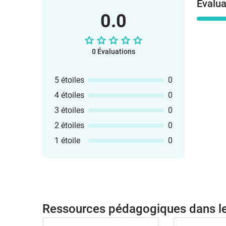
Évalua
0.0
0 Évaluations
5 étoiles
0
4 étoiles
0
3 étoiles
0
2 étoiles
0
1 étoile
0
Ressources pédagogiques dans 