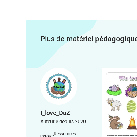
Plus de matériel pédagogiqu
I_love_DaZ
Auteur·e depuis 2020
Ressources
1057