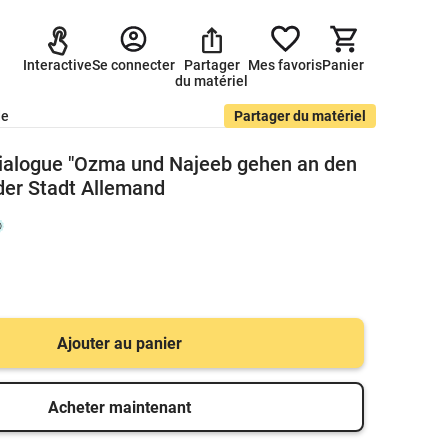
Interactive
Se connecter
Partager
Mes favoris
Panier
du matériel
de
Partager du matériel
dialogue "Ozma und Najeeb gehen an den
 der Stadt Allemand
Ajouter au panier
Acheter maintenant