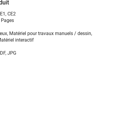
duit
E1
,
CE2
 Pages
eux, Matériel pour travaux manuels / dessin,
atériel interactif
DF, JPG