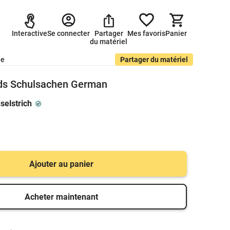
Interactive
Se connecter
Partager
Mes favoris
Panier
du matériel
de
Partager du matériel
ds Schulsachen German
elstrich
Ajouter au panier
Acheter maintenant