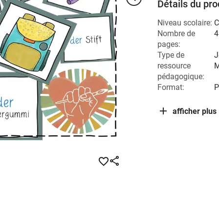
Détails du pro
Niveau scolaire:
C
Nombre de
4
pages:
Type de
J
ressource
M
pédagogique:
Format:
P
afficher plus