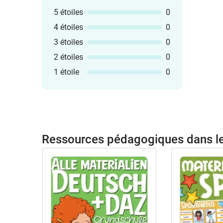
5 étoiles
0
4 étoiles
0
3 étoiles
0
2 étoiles
0
1 étoile
0
Ressources pédagogiques dans 