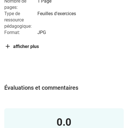
Nombre de
1 Page
pages:
Type de
Feuilles d'exercices
ressource
pédagogique:
Format:
JPG
afficher plus
Évaluations et commentaires
0.0