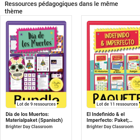
Ressources pédagogiques dans le même
thème
Lot de 9 ressources
Lot de 11 ressources
Día de los Muertos:
El Indefinido & el
Materialpaket (Spanisch)
Imperfecto: Paket;
Aktivitäten (Spanisch)
Brighter Day Classroom
Brighter Day Classroom