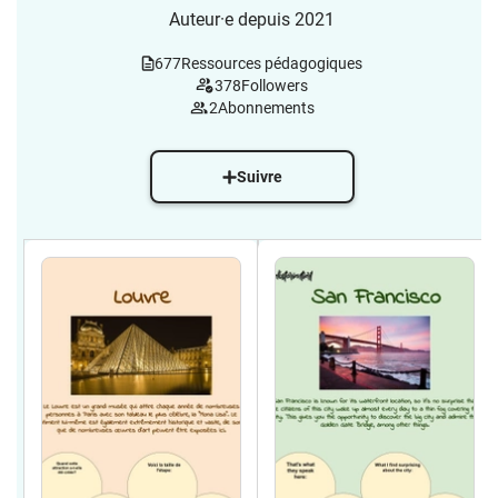
Auteur·e depuis 2021
677
Ressources pédagogiques
378
Followers
2
Abonnements
Suivre