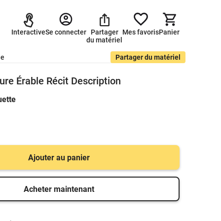
Interactive
Se connecter
Partager
Mes favoris
Panier
du matériel
de
Partager du matériel
ture Érable Récit Description
uette
Ajouter au panier
Acheter maintenant