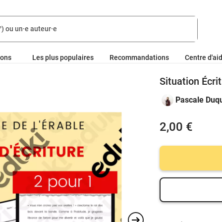
ions
Les plus populaires
Recommandations
Centre d'ai
Situation Écri
Pascale Duq
2,00 €