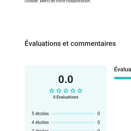
l'utiliser. Merci de votre collaboration.
Évaluations et commentaires
Évalua
0.0
0 Évaluations
5 étoiles
0
4 étoiles
0