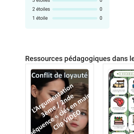
3 étoiles
0
2 étoiles
0
1 étoile
0
Ressources pédagogiques dans 