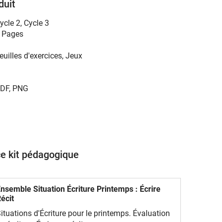
duit
ycle 2
,
Cycle 3
 Pages
euilles d'exercices, Jeux
DF, PNG
ce kit pédagogique
nsemble Situation Écriture Printemps : Écrire
écit
ituations d'Écriture pour le printemps. Évaluation