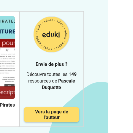
Envie de plus ?
Découvre toutes les
149
ressources de
Pascale
Duquette
 Pirates
Vers la page de
l'auteur