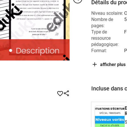
Détails du pro
Niveau scolaire:
C
Nombre de
5
pages:
Type de
F
ressource
pédagogique:
Format:
P
afficher plus
Incluse dans 
E
R
S