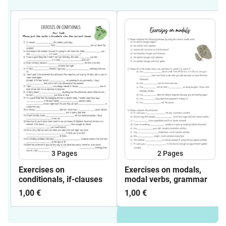
3
Pages
2
Pages
Exercises on
Exercises on modals,
conditionals, if-clauses
modal verbs, grammar
1,00 €
1,00 €