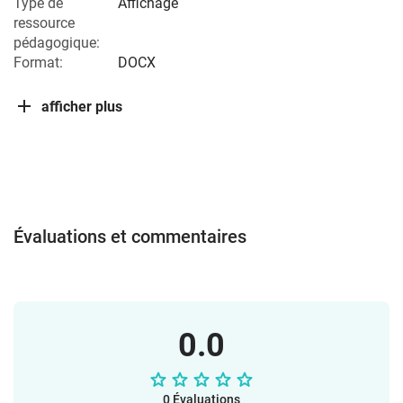
Type de
Affichage
ressource
pédagogique:
Format:
DOCX
afficher plus
Évaluations et commentaires
0.0
0 Évaluations