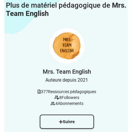
Plus de matériel pédagogique de
Mrs.
Team English
Mrs. Team English
Auteure depuis 2021
377
Ressources pédagogiques
8
Followers
4
Abonnements
Suivre