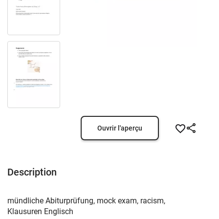
Ouvrir l'aperçu
Description
mündliche Abiturprüfung, mock exam, racism,
Klausuren Englisch