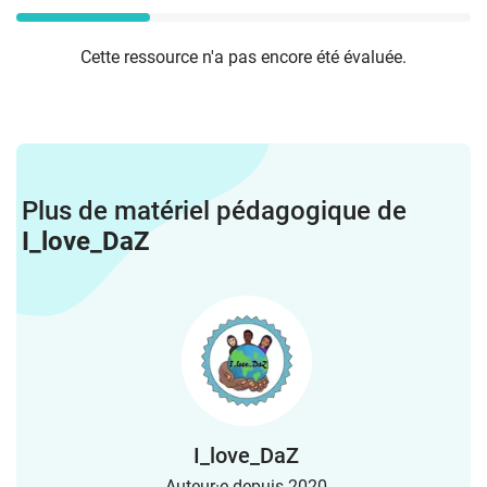
Cette ressource n'a pas encore été évaluée.
Plus de matériel pédagogique de
I_love_DaZ
I_love_DaZ
Auteur·e depuis 2020