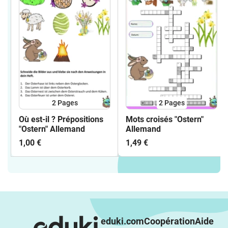
2
Pages
2
Pages
Où est-il ? Prépositions
Mots croisés "Ostern"
"Ostern" Allemand
Allemand
1,00 €
1,49 €
eduki.com
Coopération
Aide