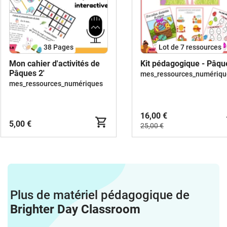
38
Pages
Lot de 7 ressources
Mon cahier d'activités de
Kit pédagogique - Pâqu
Pâques 2'
mes_ressources_numériqu
mes_ressources_numériques
16,00 €
5,00 €
25,00 €
Plus de matériel pédagogique de
Brighter Day Classroom