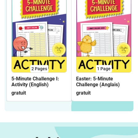
2
Pages
1
Page
5-Minute Challenge I:
Easter: 5-Minute
Activity (English)
Challenge (Anglais)
gratuit
gratuit