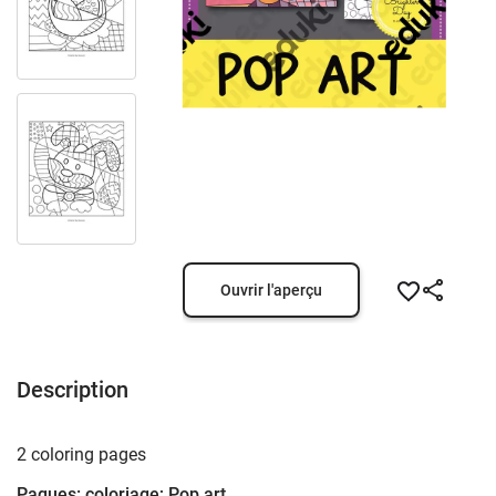
Ouvrir l'aperçu
Description
2 coloring pages
Paques: coloriage; Pop art