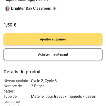
Brighter Day Classroom
1,50 €
Ajouter au panier
Acheter maintenant
Détails du produit
Niveau scolaire:
Cycle 2
,
Cycle 3
Nombre de
2 Pages
pages:
Type de
Matériel pour travaux manuels / dessin
ressource