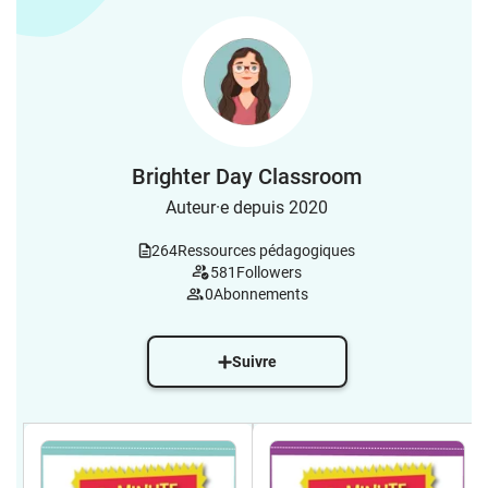
Brighter Day Classroom
Auteur·e depuis 2020
264
Ressources pédagogiques
581
Followers
0
Abonnements
Suivre