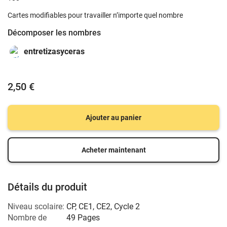
Cartes modifiables pour travailler n’importe quel nombre
Décomposer les nombres
entretizasyceras
2,50 €
Ajouter au panier
Acheter maintenant
Détails du produit
Niveau scolaire:
CP
,
CE1
,
CE2
,
Cycle 2
Nombre de
49 Pages