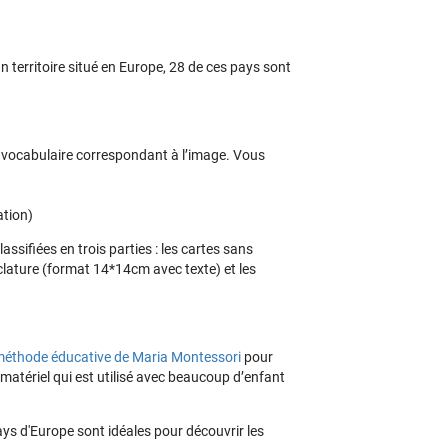
 territoire situé en Europe, 28 de ces pays sont
e vocabulaire correspondant à l’image. Vous
ation)
assifiées en trois parties : les cartes sans
lature (format 14*14cm avec texte) et les
méthode éducative de Maria Montessori
pour
matériel qui est utilisé avec beaucoup d’enfant
ys d'Europe sont idéales pour découvrir les