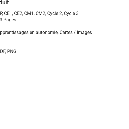
duit
P
,
CE1
,
CE2
,
CM1
,
CM2
,
Cycle 2
,
Cycle 3
3 Pages
pprentissages en autonomie, Cartes / Images
DF, PNG