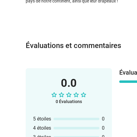
pays de notre continent, ainsi que leur drapeaux !
Évaluations et commentaires
Évalua
0.0
0 Évaluations
5 étoiles
0
4 étoiles
0