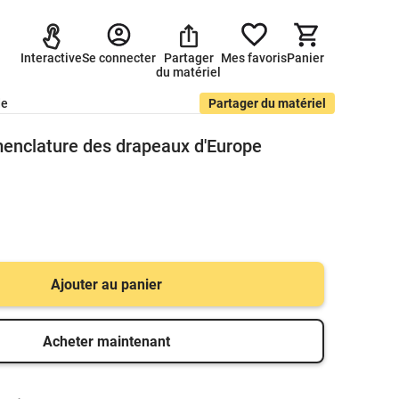
Interactive
Se connecter
Partager
Mes favoris
Panier
du matériel
de
Partager du matériel
enclature des drapeaux d'Europe
Ajouter au panier
Acheter maintenant