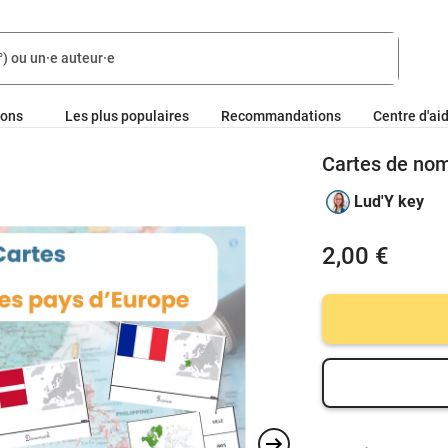
ions
Les plus populaires
Recommandations
Centre d'ai
Cartes de nom
Lud'Y key
2,00 €