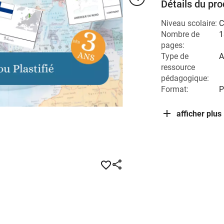
Détails du pro
Niveau scolaire:
C
Nombre de
1
pages:
Type de
A
ressource
pédagogique:
Format:
P
afficher plus