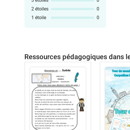
3 étoiles
0
2 étoiles
0
1 étoile
0
Ressources pédagogiques dans 