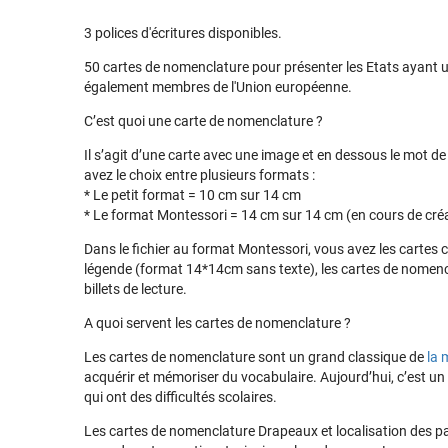
3 polices d'écritures disponibles.
50 cartes de nomenclature pour présenter les Etats ayant un
également membres de l'Union européenne.
C’est quoi une carte de nomenclature ?
Il s’agit d’une carte avec une image et en dessous le mot d
avez le choix entre plusieurs formats :
* Le petit format = 10 cm sur 14 cm
* Le format Montessori = 14 cm sur 14 cm (en cours de cré
Dans le fichier au format Montessori, vous avez les cartes cl
légende (format 14*14cm sans texte), les cartes de nomenc
billets de lecture.
A quoi servent les cartes de nomenclature ?
Les cartes de nomenclature sont un grand classique de
la 
acquérir et mémoriser du vocabulaire. Aujourd’hui, c’est un 
qui ont des difficultés scolaires.
Les cartes de nomenclature Drapeaux et localisation des pa