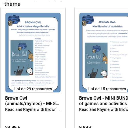
thème
Lot de 29 ressources
Lot de 15 ressources
Brown Owl
Brown Owl - MINI BUN
(animals/rhymes) - MEGA
of games and activities
BUNDLE
Read and Rhyme with Brown Owl
24,99 €
9,99 €