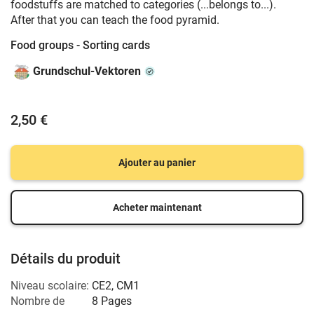
foodstuffs are matched to categories (...belongs to...).
After that you can teach the food pyramid.
Food groups - Sorting cards
Grundschul-Vektoren
2,50 €
Ajouter au panier
Acheter maintenant
Détails du produit
Niveau scolaire:
CE2
,
CM1
Nombre de
8 Pages