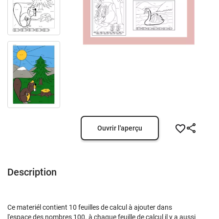
Ouvrir l'aperçu
Description
Ce materiél contient 10 feuilles de calcul à ajouter dans
l'espace des nombres 100. à chaque feuille de calcul il y a aussi