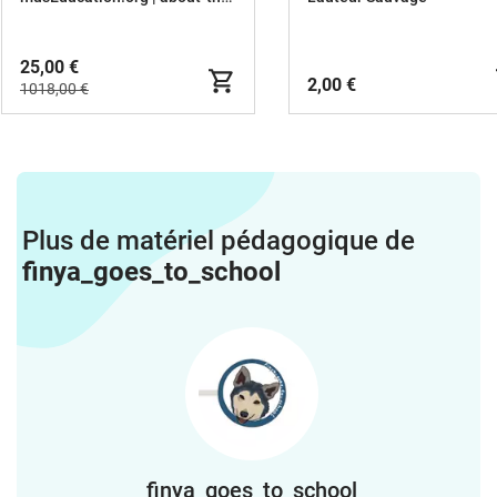
25,00 €
2,00 €
1018,00 €
Plus de matériel pédagogique de
finya_goes_to_school
finya_goes_to_school