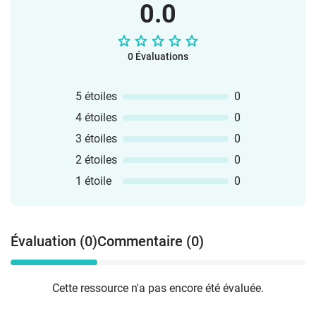
0.0
0 Évaluations
5 étoiles
0
4 étoiles
0
3 étoiles
0
2 étoiles
0
1 étoile
0
Évaluation (0)
Commentaire (0)
Cette ressource n'a pas encore été évaluée.