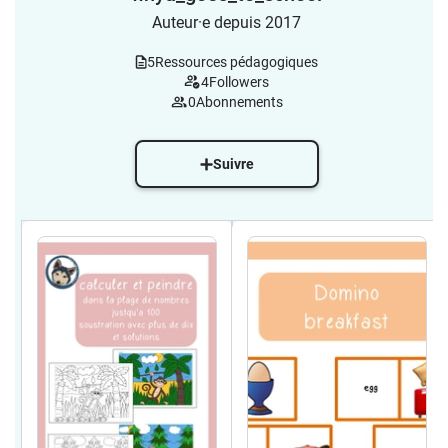
Auteur·e depuis 2017
5
Ressources pédagogiques
4
Followers
0
Abonnements
Suivre