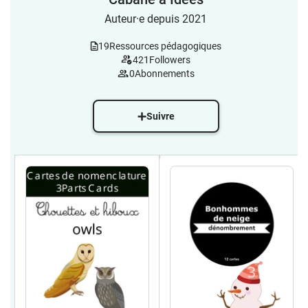
Auteur·e depuis 2021
19
Ressources pédagogiques
421
Followers
0
Abonnements
Suivre