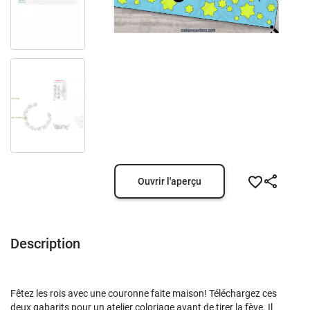
Ouvrir l'aperçu
Description
Fêtez les rois avec une couronne faite maison! Téléchargez ces
deux gabarits pour un atelier coloriage avant de tirer la fève. Il