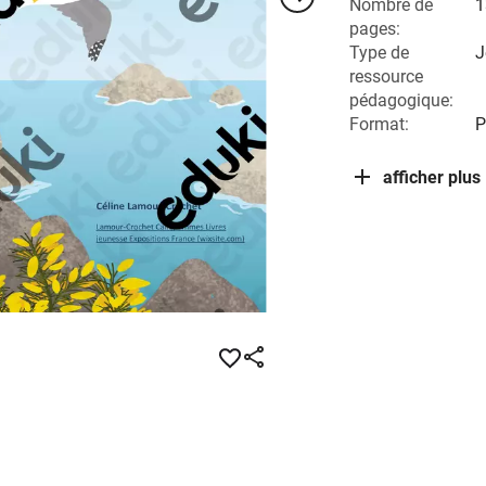
Nombre de
1
pages:
Type de
J
ressource
pédagogique:
Format:
P
afficher plus