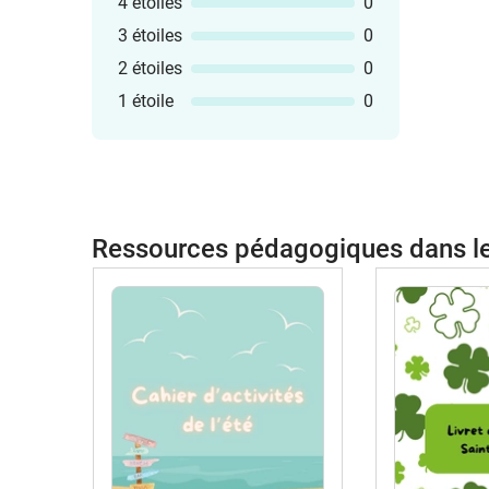
4 étoiles
0
3 étoiles
0
2 étoiles
0
1 étoile
0
Ressources pédagogiques dans 