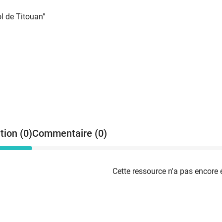
l de Titouan"
tion (0)
Commentaire (0)
Cette ressource n'a pas encore 