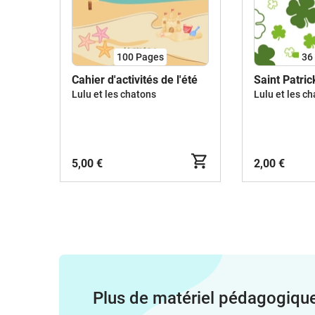
100
Pages
36
Cahier d'activités de l'été
Saint Patric
Lulu et les chatons
Lulu et les c
5,00 €
2,00 €
Plus de matériel pédagogiqu