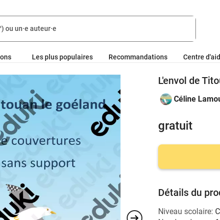
ions
Les plus populaires
Recommandations
Centre d'ai
L'envol de Tit
Céline Lamo
gratuit
Détails du pro
Niveau scolaire:
C