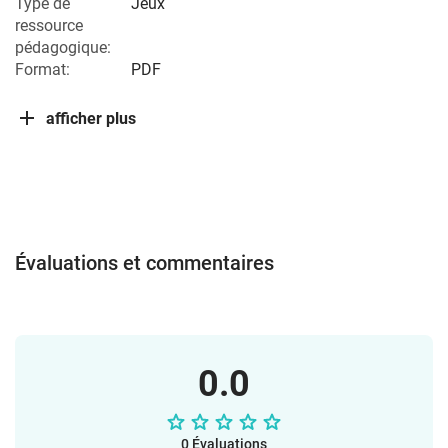
Type de
Jeux
ressource
pédagogique:
Format:
PDF
afficher plus
Évaluations et commentaires
0.0
0 Évaluations