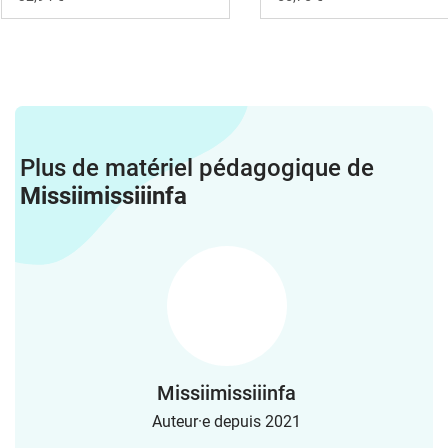
Plus de matériel pédagogique de
Missiimissiiinfa
Missiimissiiinfa
Auteur·e depuis 2021