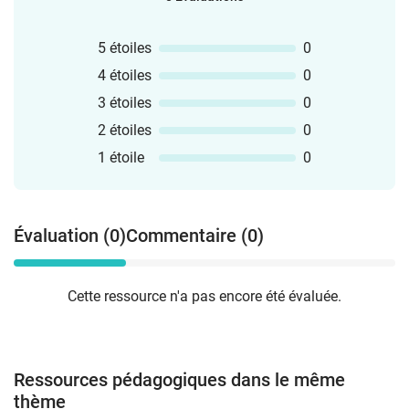
5 étoiles
0
4 étoiles
0
3 étoiles
0
2 étoiles
0
1 étoile
0
Évaluation (0)
Commentaire (0)
Cette ressource n'a pas encore été évaluée.
Ressources pédagogiques dans le même
thème