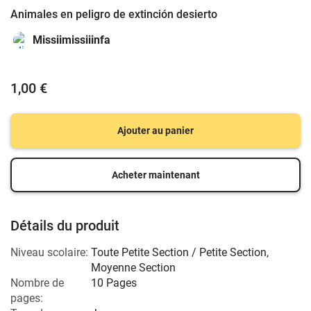
Animales en peligro de extinción desierto
Missiimissiiinfa
1,00 €
Ajouter au panier
Acheter maintenant
Détails du produit
Niveau scolaire:
Toute Petite Section / Petite Section
,
Moyenne Section
Nombre de
10 Pages
pages: