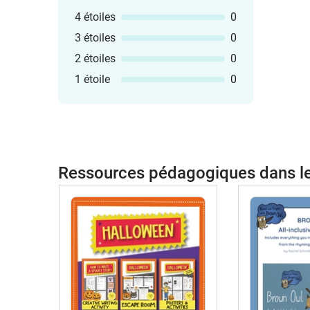
4 étoiles
0
3 étoiles
0
2 étoiles
0
1 étoile
0
Ressources pédagogiques dans 