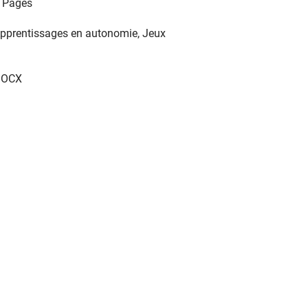
 Pages
pprentissages en autonomie, Jeux
DOCX