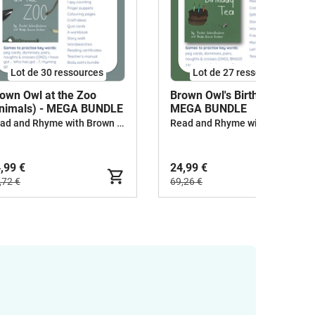
Lot de 30 ressources
Lot de 27 ressources
own Owl at the Zoo
Brown Owl's Birthday Tea -
nimals) - MEGA BUNDLE
MEGA BUNDLE
Read and Rhyme with Brown Owl
Read and Rhyme with Brown Owl
,99 €
24,99 €
,72 €
69,26 €