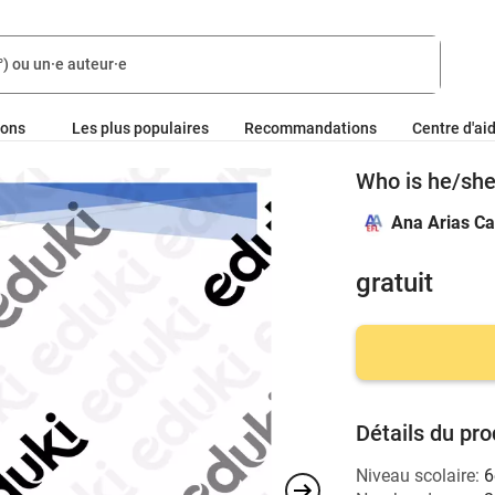
ions
Les plus populaires
Recommandations
Centre d'ai
Who is he/she?
Ana Arias Ca
gratuit
Détails du pro
Niveau scolaire:
6