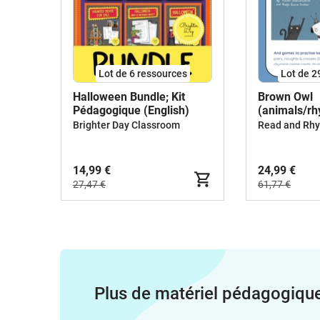
Lot de 6 ressources
Lot de 2
Halloween Bundle; Kit
Brown Owl
Pédagogique (English)
(animals/r
BUNDLE
Brighter Day Classroom
14,99 €
24,99 €
27,47 €
61,77 €
Plus de matériel pédagogiqu