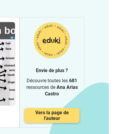
Envie de plus ?
Découvre toutes les
681
ressources de
Ana Arias
Castro
Vers la page de
l'auteur