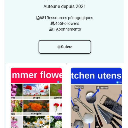
Auteur·e depuis 2021
681
Ressources pédagogiques
465
Followers
1
Abonnements
Suivre