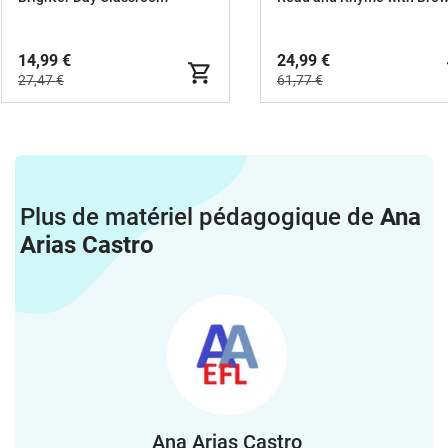
14,99 €
24,99 €
27,47 €
61,77 €
Plus de matériel pédagogique de
Ana
Arias Castro
Ana Arias Castro