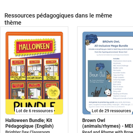
Ressources pédagogiques dans le même
thème
Lot de 6 ressources
Lot de 29 ressources
Halloween Bundle; Kit
Brown Owl
Pédagogique (English)
(animals/rhymes) - M
BUNDLE
Brighter Day Classroom