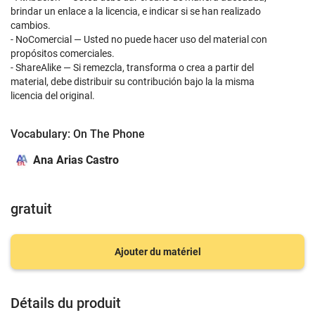
brindar un enlace a la licencia, e indicar si se han realizado
cambios.
- NoComercial — Usted no puede hacer uso del material con
propósitos comerciales.
- ShareAlike — Si remezcla, transforma o crea a partir del
material, debe distribuir su contribución bajo la la misma
licencia del original.
Vocabulary: On The Phone
Ana Arias Castro
gratuit
Ajouter du matériel
Détails du produit