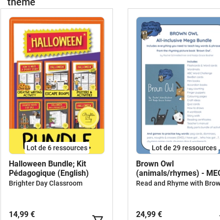
thème
Lot de 6 ressources
Lot de 29 ressources
Halloween Bundle; Kit
Brown Owl
Pédagogique (English)
(animals/rhymes) - M
BUNDLE
Brighter Day Classroom
14,99 €
24,99 €