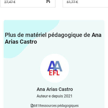
27,47 €
61,77 €
Plus de matériel pédagogique de
Ana
Arias Castro
Ana Arias Castro
Auteur·e depuis 2021
681
Ressources pédagogiques