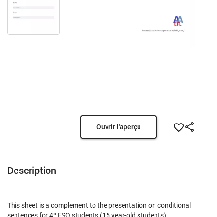
Ouvrir l'aperçu
Description
This sheet is a complement to the presentation on conditional
sentences for 4º ESO students (15 year-old students).