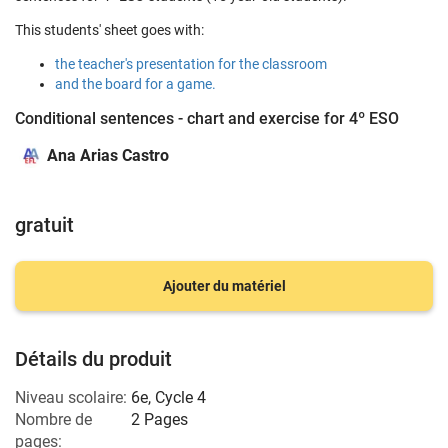
This students' sheet goes with:
the teacher's presentation for the classroom
and the board for a game.
Conditional sentences - chart and exercise for 4º ESO
Ana Arias Castro
gratuit
Ajouter du matériel
Détails du produit
Niveau scolaire:
6e
,
Cycle 4
Nombre de
2 Pages
pages: