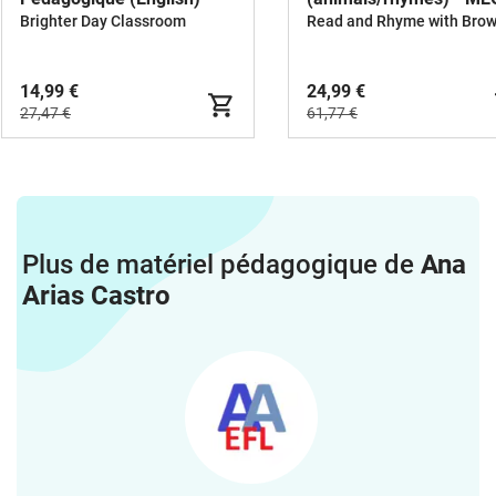
BUNDLE
Brighter Day Classroom
14,99 €
24,99 €
27,47 €
61,77 €
Plus de matériel pédagogique de
Ana
Arias Castro