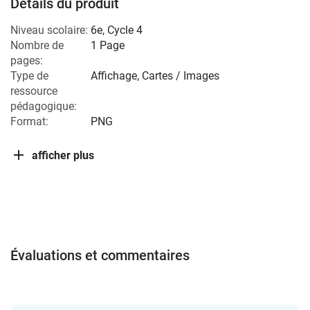
Détails du produit
Niveau scolaire:
6e
,
Cycle 4
Nombre de
1 Page
pages:
Type de
Affichage, Cartes / Images
ressource
pédagogique:
Format:
PNG
afficher plus
Évaluations et commentaires