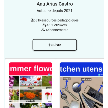
Ana Arias Castro
Auteur·e depuis 2021
681
Ressources pédagogiques
465
Followers
1
Abonnements
Suivre