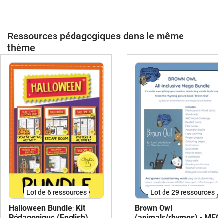
Ressources pédagogiques dans le même
thème
Lot de 6 ressources
Lot de 29 ressources
Halloween Bundle; Kit
Brown Owl
Pédagogique (English)
(animals/rhymes) - M