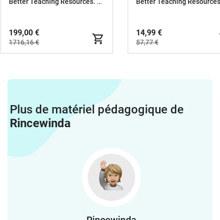
Allemand
Deutsch als Zweitsprac
Better Teaching Resources. Longer coffee breaks.
199,00 €
14,99 €
1716,16 €
57,77 €
Plus de matériel pédagogique de
Rincewinda