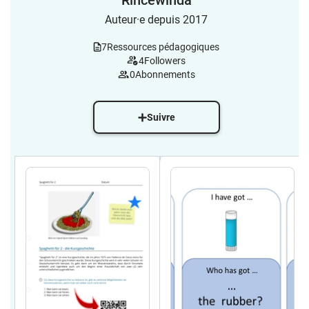
Rincewinda
Auteur·e depuis 2017
7
Ressources pédagogiques
4
Followers
0
Abonnements
Suivre