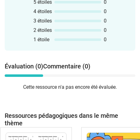
5 étoiles
0
4 étoiles
0
3 étoiles
0
2 étoiles
0
1 étoile
0
Évaluation (0)
Commentaire (0)
Cette ressource n'a pas encore été évaluée.
Ressources pédagogiques dans le même
thème