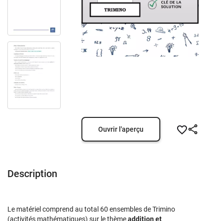
Ouvrir l'aperçu
Description
Le matériel comprend au total 60 ensembles de Trimino
(activités mathématiques) sur le thème
addition et