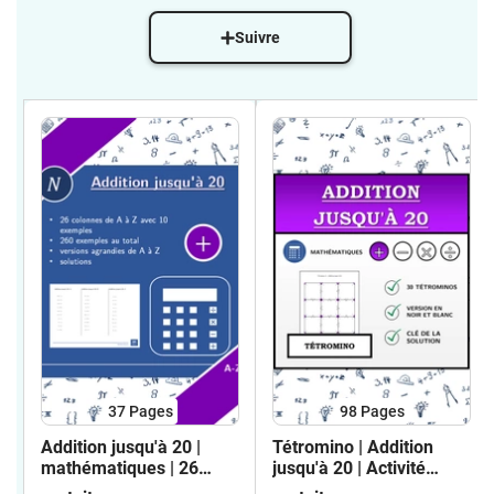
Suivre
37
Pages
98
Pages
Addition jusqu'à 20 |
Tétromino | Addition
mathématiques | 26
jusqu'à 20 | Activité
colonnes
Mathématique