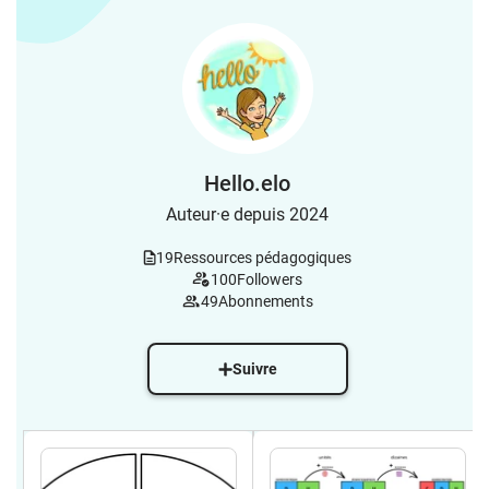
Hello.elo
Auteur·e depuis 2024
19
Ressources pédagogiques
100
Followers
49
Abonnements
Suivre