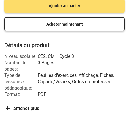
Ajouter au panier
Acheter maintenant
Détails du produit
Niveau scolaire:
CE2
,
CM1
,
Cycle 3
Nombre de
3 Pages
pages:
Type de
Feuilles d'exercices, Affichage, Fiches,
ressource
Cliparts/Visuels, Outils du professeur
pédagogique:
Format:
PDF
afficher plus