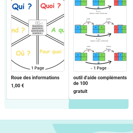
1
Page
1
Page
Roue des informations
outil d'aide compléments
de 100
1,00 €
gratuit