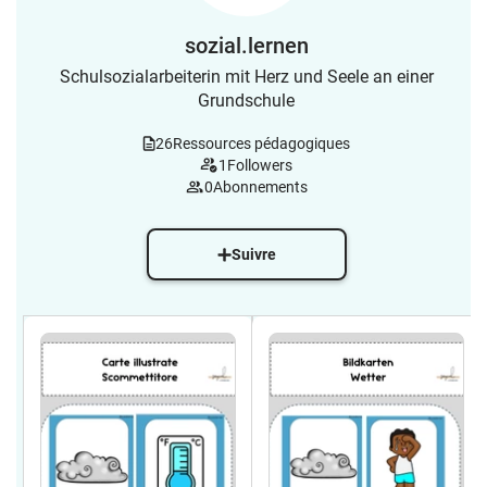
sozial.lernen
Schulsozialarbeiterin mit Herz und Seele an einer
Grundschule
26
Ressources pédagogiques
1
Followers
0
Abonnements
Suivre