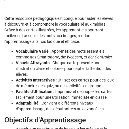
Cette ressource pédagogique est conçue pour aider les élèves
à découvrir et à comprendre le vocabulaire lié aux médias.
Grâce à des cartes illustrées, les apprenant·e·s pourront
facilement associer les mots aux images, rendant
l'apprentissage à la fois ludique et efficace.
Vocabulaire Varié :
Apprenez des mots essentiels
comme
das Smartphone
,
die Webcam
, et
der Controller
.
Visuels Attrayants :
Chaque carte présente une
illustration claire et colorée pour capter l'attention des
élèves.
Activités Interactives :
Utilisez ces cartes pour des jeux
de mémoire, des quiz, ou des activités en groupe.
Facilité d'Utilisation :
Imprimez et découpez les cartes
facilement pour une utilisation immédiate en classe.
Adaptabilité :
Convient à différents niveaux
d'apprentissage, des débutant·e·s aux avancé·e·s.
Objectifs d'Apprentissage