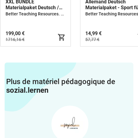
XXL BUNDLE
Allemand Deutsch
Materialpaket Deutsch /
Materialpaket - Sport f
Allemand
Deutsch als Zweitsprac
Better Teaching Resources. Longer coffee breaks.
199,00 €
14,99 €
1716,16 €
57,77 €
Plus de matériel pédagogique de
sozial.lernen