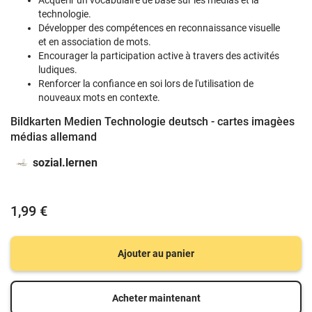
Acquérir un vocabulaire de base sur les médias et la
technologie.
Développer des compétences en reconnaissance visuelle
et en association de mots.
Encourager la participation active à travers des activités
ludiques.
Renforcer la confiance en soi lors de l'utilisation de
nouveaux mots en contexte.
Bildkarten Medien Technologie deutsch - cartes imagèes
médias allemand
sozial.lernen
1,99 €
Ajouter au panier
Acheter maintenant