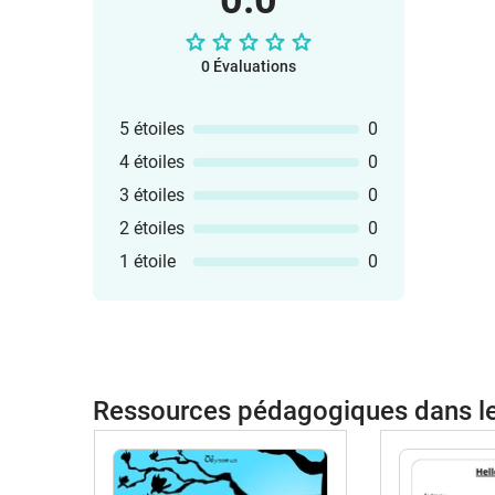
0.0
0 Évaluations
5 étoiles
0
4 étoiles
0
3 étoiles
0
2 étoiles
0
1 étoile
0
Ressources pédagogiques dans 