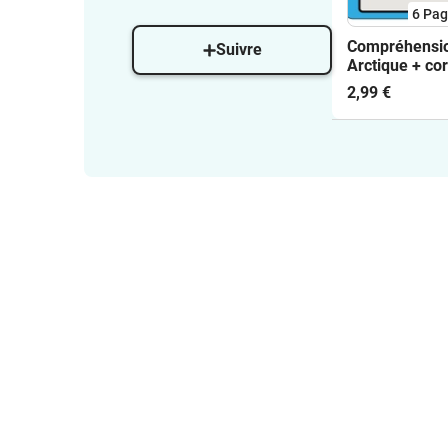
6
Pag
Compréhensio
Suivre
Arctique + cor
2,99 €