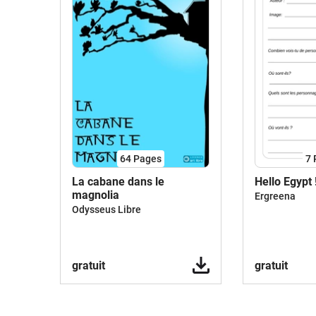
64
Pages
7
La cabane dans le
Hello Egypt !
magnolia
Ergreena
Odysseus Libre
gratuit
gratuit