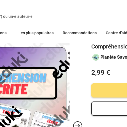
ions
Les plus populaires
Recommandations
Centre d'ai
Compréhension
Planète Savo
2,99 €