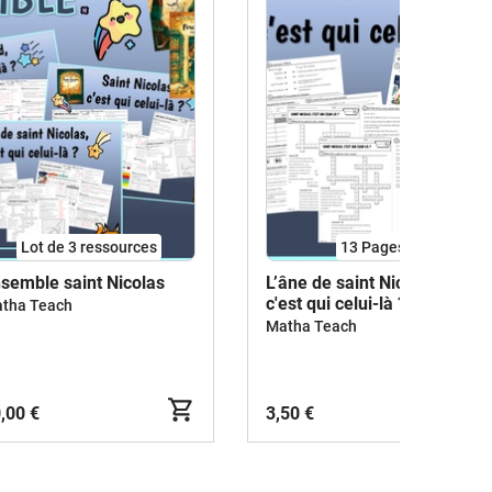
Lot de 3 ressources
13
Pages
semble saint Nicolas
L’âne de saint Nicolas,
c'est qui celui-là ?
tha Teach
Matha Teach
,00 €
3,50 €