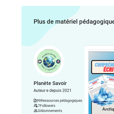
Plus de matériel pédagogiqu
Planète Savoir
Auteur·e depuis 2021
99
Ressources pédagogiques
7
Followers
0
Abonnements