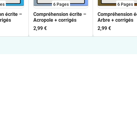
es
6
Pages
6
Pages
n écrite –
Compréhension écrite –
Compréhension éc
rigés
Acropole + corrigés
Arbre + corrigés
2,99 €
2,99 €