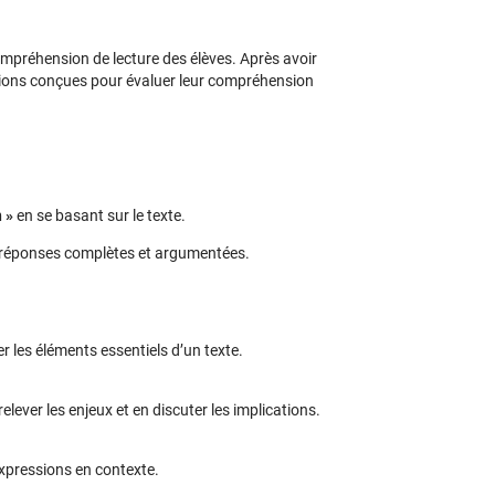
mpréhension de lecture des élèves. Après avoir
stions conçues pour évaluer leur compréhension
n »
en se basant sur le texte.
réponses complètes et argumentées.
r les éléments essentiels d’un texte.
elever les enjeux et en discuter les implications.
xpressions en contexte.