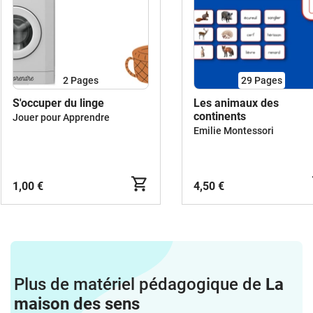
2
Pages
29
Pages
S'occuper du linge
Les animaux des
continents
Jouer pour Apprendre
Emilie Montessori
1,00 €
4,50 €
Plus de matériel pédagogique de
La
maison des sens