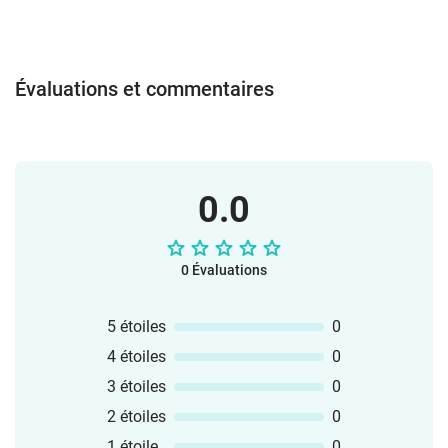
Évaluations et commentaires
0.0
0 Évaluations
5 étoiles
0
4 étoiles
0
3 étoiles
0
2 étoiles
0
1 étoile
0