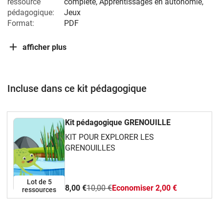
ressource
complète, Apprentissages en autonomie,
pédagogique:
Jeux
Format:
PDF
afficher plus
Incluse dans ce kit pédagogique
Kit pédagogique GRENOUILLE
KIT POUR EXPLORER LES
GRENOUILLES
Lot de 5
8,00 €
10,00 €
Economiser 2,00 €
ressources