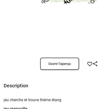
Ouvrir l'aperçu
Description
jeu cherche et trouve thème étang
jeu grenouille