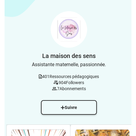
La maison des sens
Assistante maternelle, passionnée.
401
Ressources pédagogiques
904
Followers
7
Abonnements
Suivre