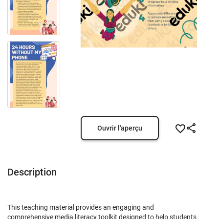
Ouvrir l'aperçu
Description
This teaching material provides an engaging and
comprehensive media literacy toolkit designed to help students