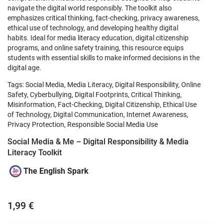
navigate the digital world responsibly. The toolkit also
emphasizes critical thinking, fact-checking, privacy awareness,
ethical use of technology, and developing healthy digital
habits. Ideal for media literacy education, digital citizenship
programs, and online safety training, this resource equips
students with essential skills to make informed decisions in the
digital age.
Tags: Social Media, Media Literacy, Digital Responsibility, Online
Safety, Cyberbullying, Digital Footprints, Critical Thinking,
Misinformation, Fact-Checking, Digital Citizenship, Ethical Use
of Technology, Digital Communication, Internet Awareness,
Privacy Protection, Responsible Social Media Use
Social Media & Me – Digital Responsibility & Media
Literacy Toolkit
The English Spark
1,99 €