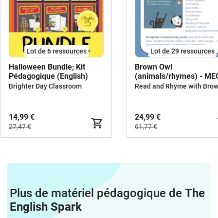
Lot de 6 ressources
Lot de 29 ressources
Halloween Bundle; Kit
Brown Owl
Pédagogique (English)
(animals/rhymes) - M
BUNDLE
Brighter Day Classroom
14,99 €
24,99 €
27,47 €
61,77 €
Plus de matériel pédagogique de
The
English Spark