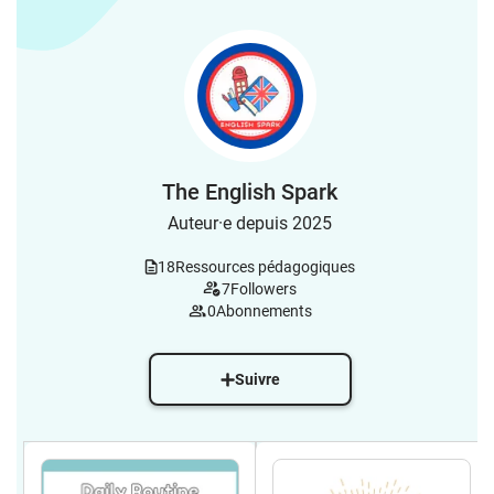
The English Spark
Auteur·e depuis 2025
18
Ressources pédagogiques
7
Followers
0
Abonnements
Suivre