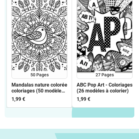
50
Pages
27
Pages
Mandalas nature colorée
ABC Pop Art - Coloriages
coloriages (50 modèles
(26 modèles à colorier)
à colorier)
1,99 €
1,99 €