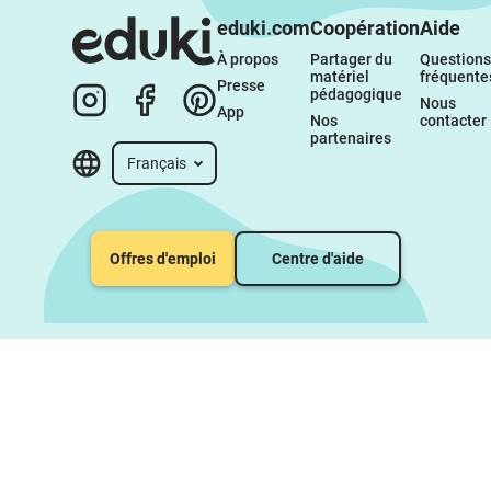
eduki.com
Coopération
Aide
À propos 
Partager du 
Questions 
matériel 
fréquente
Presse
pédagogique
Nous 
App
Nos 
contacter
partenaires
Français
Offres d'emploi
Centre d'aide