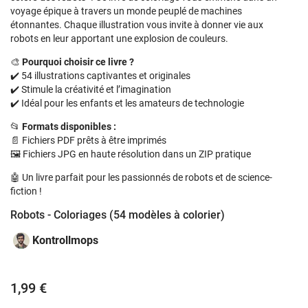
voyage épique à travers un monde peuplé de machines
étonnantes. Chaque illustration vous invite à donner vie aux
robots en leur apportant une explosion de couleurs.
🎨
Pourquoi choisir ce livre ?
✔️ 54 illustrations captivantes et originales
✔️ Stimule la créativité et l’imagination
✔️ Idéal pour les enfants et les amateurs de technologie
📂
Formats disponibles :
📄 Fichiers PDF prêts à être imprimés
🖼️ Fichiers JPG en haute résolution dans un ZIP pratique
🤖 Un livre parfait pour les passionnés de robots et de science-
fiction !
Robots - Coloriages (54 modèles à colorier)
Kontrollmops
1,99 €