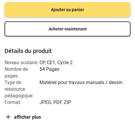
Ajouter au panier
Acheter maintenant
Détails du produit
Niveau scolaire:
CP
,
CE1
,
Cycle 2
Nombre de
54 Pages
pages:
Type de
Matériel pour travaux manuels / dessin
ressource
pédagogique:
Format:
JPEG, PDF, ZIP
afficher plus