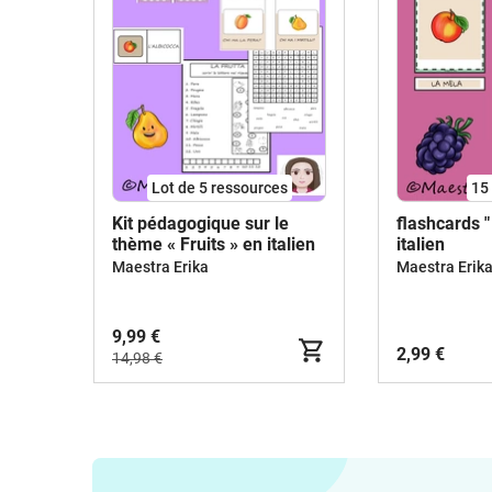
Lot de 5 ressources
15
Kit pédagogique sur le
flashcards "
thème « Fruits » en italien
italien
Maestra Erika
Maestra Erik
9,99 €
2,99 €
14,98 €