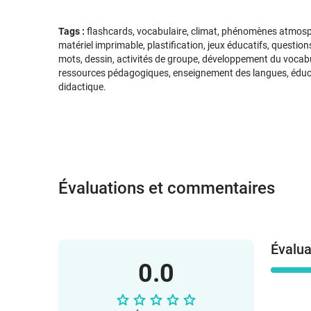
Tags :
flashcards, vocabulaire, climat, phénomènes atmosphé
matériel imprimable, plastification, jeux éducatifs, questio
mots, dessin, activités de groupe, développement du vocab
ressources pédagogiques, enseignement des langues, éducat
didactique.
Évaluations et commentaires
Évalua
0.0