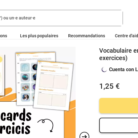
ions
Les plus populaires
Recommandations
Centre d'ai
Vocabulaire en
exercices)
Cuenta con L
1,25 €