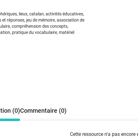
riques, lieux, catalan, activités éducatives,
ns et réponses, jeu de mémoire, association de
ulaire, compréhension des concepts,
ion, pratique du vocabulaire, matériel
tion (0)
Commentaire (0)
Cette ressource n'a pas encore 