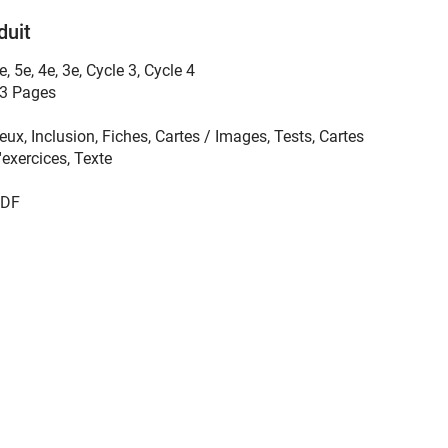
duit
e
,
5e
,
4e
,
3e
,
Cycle 3
,
Cycle 4
3 Pages
eux, Inclusion, Fiches, Cartes / Images, Tests, Cartes
'exercices, Texte
DF