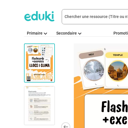
Primaire
Secondaire
Promot