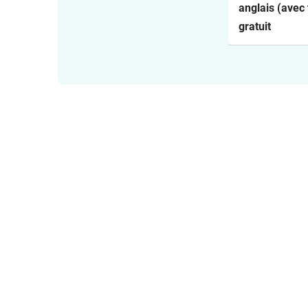
anglais (avec 
en français)
gratuit