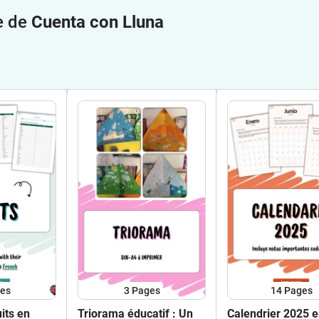
e de
Cuenta con Lluna
es
3
Pages
14
Pages
uits en
Triorama éducatif : Un
Calendrier 2025 