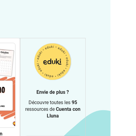
Envie de plus ?
Découvre toutes les
95
ressources de
Cuenta con
Lluna
en