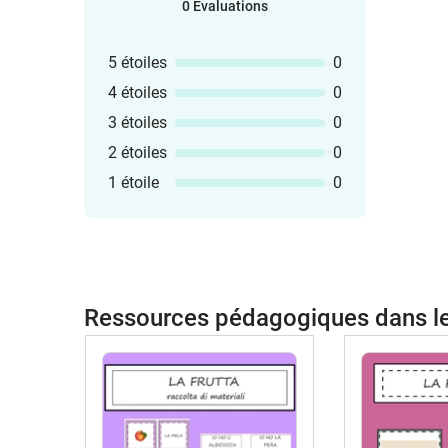
0 Évaluations
5 étoiles
0
4 étoiles
0
3 étoiles
0
2 étoiles
0
1 étoile
0
Ressources pédagogiques dans 