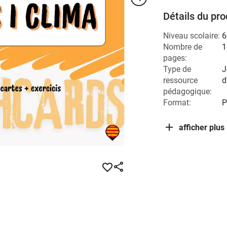
Détails du pro
Niveau scolaire:
6
Nombre de
1
pages:
Type de
J
ressource
d
pédagogique:
Format:
P
afficher plus