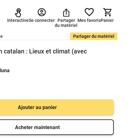
Interactive
Se connecter
Partager
Mes favoris
Panier
du matériel
de
Partager du matériel
 catalan : Lieux et climat (avec
luna
Ajouter au panier
Acheter maintenant