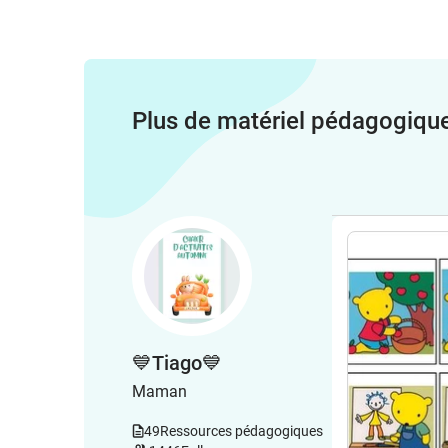
Plus de matériel pédagogiqu
💙Tiago💙
Maman
49
Ressources pédagogiques