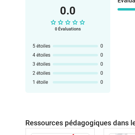
Évalua
0.0
0 Évaluations
5 étoiles
0
4 étoiles
0
3 étoiles
0
2 étoiles
0
1 étoile
0
Ressources pédagogiques dans 