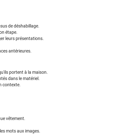
sus de déshabillage.
on étape.
er leurs présentations.
nces antérieures.
'ils portent à la maison.
ntés dans le matériel.
en contexte.
aque vêtement.
 les mots aux images.