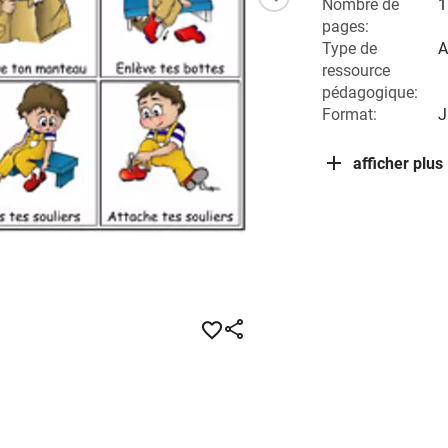
Nombre de
1
pages:
Type de
A
ressource
pédagogique:
Format:
J
afficher plus