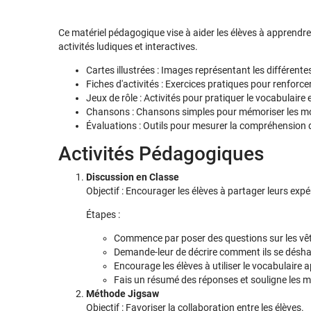
Ce matériel pédagogique vise à aider les élèves à apprendre 
activités ludiques et interactives.
Cartes illustrées : Images représentant les différente
Fiches d'activités : Exercices pratiques pour renforce
Jeux de rôle : Activités pour pratiquer le vocabulaire e
Chansons : Chansons simples pour mémoriser les mots
Évaluations : Outils pour mesurer la compréhension 
Activités Pédagogiques
Discussion en Classe
Objectif : Encourager les élèves à partager leurs expé
Étapes :
Commence par poser des questions sur les vêt
Demande-leur de décrire comment ils se déshab
Encourage les élèves à utiliser le vocabulaire a
Fais un résumé des réponses et souligne les m
Méthode Jigsaw
Objectif : Favoriser la collaboration entre les élèves.