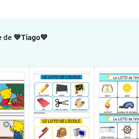
e de
💙Tiago💙