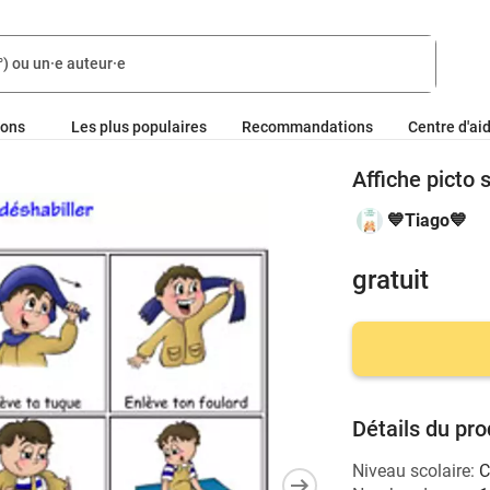
ions
Les plus populaires
Recommandations
Centre d'ai
Affiche picto 
💙Tiago💙
gratuit
Détails du pro
Niveau scolaire:
C