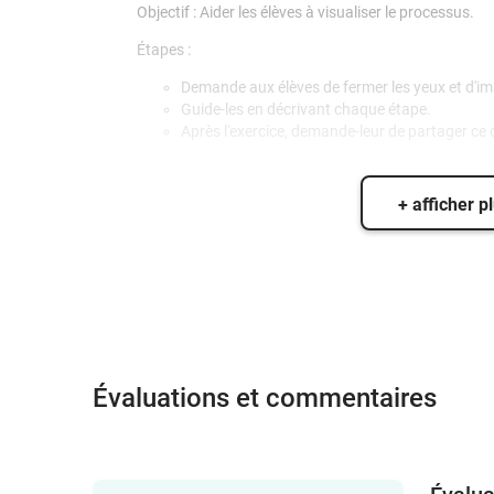
Objectif : Aider les élèves à visualiser le processus.
Étapes :
Demande aux élèves de fermer les yeux et d'ima
Guide-les en décrivant chaque étape.
Après l'exercice, demande-leur de partager ce q
+ afficher p
Évaluations et commentaires