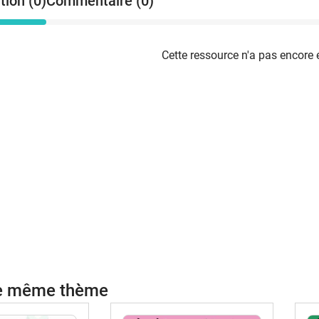
tion (0)
Commentaire (0)
Cette ressource n'a pas encore 
le même thème