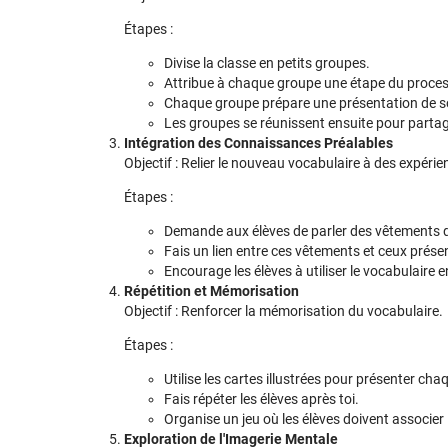
Étapes :
Divise la classe en petits groupes.
Attribue à chaque groupe une étape du proces
Chaque groupe prépare une présentation de s
Les groupes se réunissent ensuite pour partag
Intégration des Connaissances Préalables
Objectif : Relier le nouveau vocabulaire à des expérie
Étapes :
Demande aux élèves de parler des vêtements qu
Fais un lien entre ces vêtements et ceux prése
Encourage les élèves à utiliser le vocabulaire 
Répétition et Mémorisation
Objectif : Renforcer la mémorisation du vocabulaire.
Étapes :
Utilise les cartes illustrées pour présenter ch
Fais répéter les élèves après toi.
Organise un jeu où les élèves doivent associer
Exploration de l'Imagerie Mentale