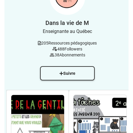
Dans la vie de M
Enseignante au Québec
205
Ressources pédagogiques
488
Followers
38
Abonnements
Suivre