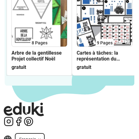
8
Pages
9
Pages
Arbre de la gentillesse
Cartes à tâches: la
Projet collectif Noël
représentation du
nombre jusqu'à 200
gratuit
gratuit