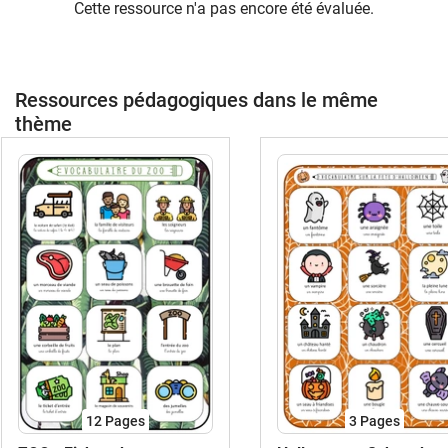
Cette ressource n'a pas encore été évaluée.
Ressources pédagogiques dans le même
thème
12
Pages
3
Pages