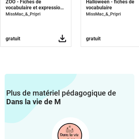
ZOO - Fiches de
Halloween - fiches de
vocabulaire et expression
vocabulaire
écrite
MissMac_&_Pripri
MissMac_&_Pripri
gratuit
gratuit
Plus de matériel pédagogique de
Dans la vie de M