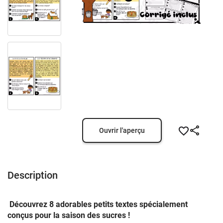
Ouvrir l'aperçu
Description
Découvrez 8 adorables petits textes spécialement
conçus pour la saison des sucres !