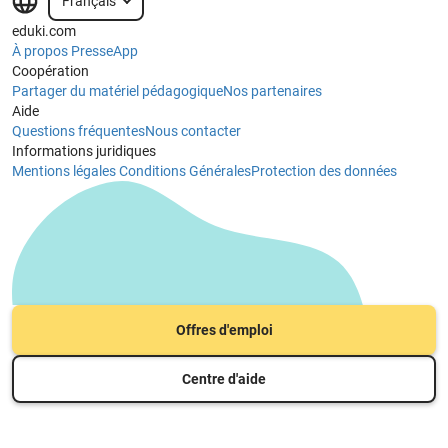
Français
eduki.com
À propos
Presse
App
Coopération
Partager du matériel pédagogique
Nos partenaires
Aide
Questions fréquentes
Nous contacter
Informations juridiques
Mentions légales
Conditions Générales
Protection des données
Offres d'emploi
Centre d'aide