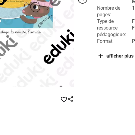
M
Nombre de
1
pages:
Type de
F
ressource
F
pédagogique:
Format:
P
afficher plus