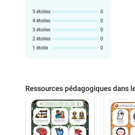
5 étoiles
0
4 étoiles
0
3 étoiles
0
2 étoiles
0
1 étoile
0
Ressources pédagogiques dans 