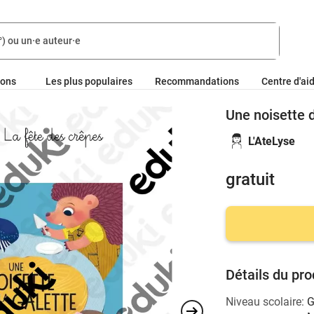
ions
Les plus populaires
Recommandations
Centre d'ai
Une noisette d
L'AteLyse
gratuit
Détails du pro
Niveau scolaire:
G