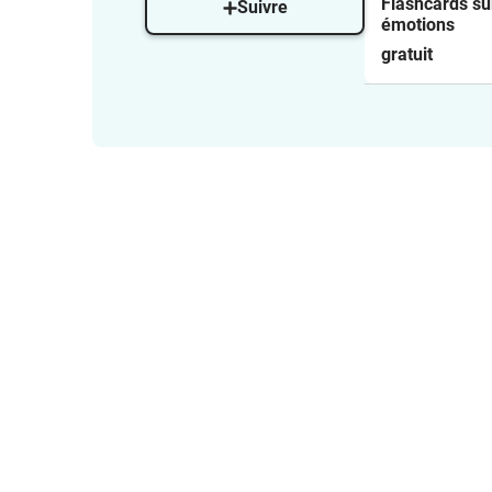
Flashcards su
Suivre
émotions
gratuit