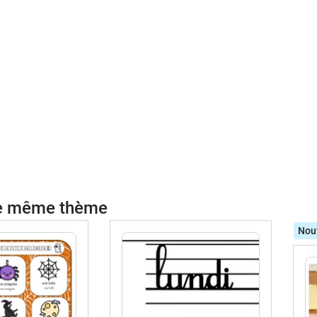
le même thème
Nou