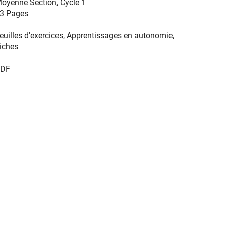
oyenne Section
,
Cycle 1
3 Pages
euilles d'exercices, Apprentissages en autonomie,
iches
DF