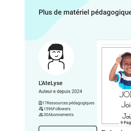
Plus de matériel pédagogiqu
L'AteLyse
Auteur·e depuis 2024
17
Ressources pédagogiques
1596
Followers
30
Abonnements
9
Pag