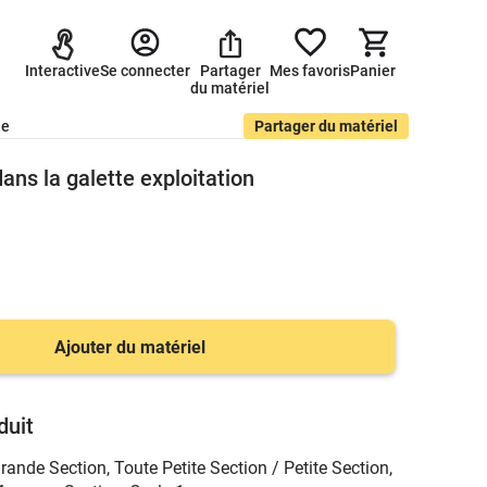
Interactive
Se connecter
Partager
Mes favoris
Panier
du matériel
de
Partager du matériel
ans la galette exploitation
Ajouter du matériel
duit
rande Section
,
Toute Petite Section / Petite Section
,