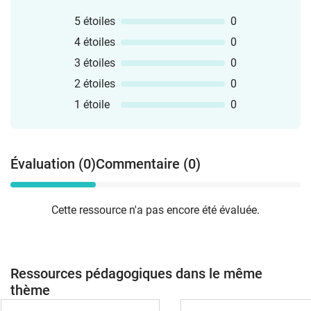
5 étoiles
0
4 étoiles
0
3 étoiles
0
2 étoiles
0
1 étoile
0
Évaluation (0)
Commentaire (0)
Cette ressource n'a pas encore été évaluée.
Ressources pédagogiques dans le même
thème