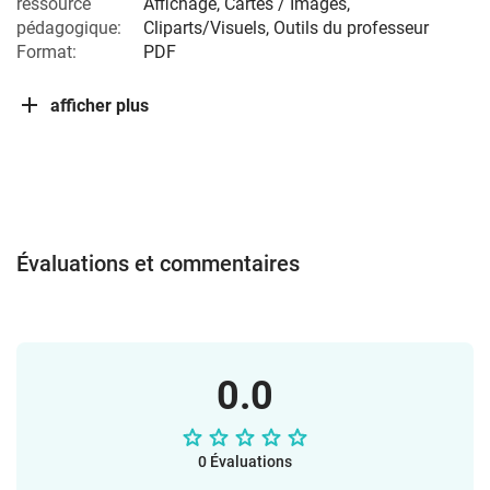
ressource
Affichage, Cartes / Images,
pédagogique:
Cliparts/Visuels, Outils du professeur
Format:
PDF
afficher plus
Évaluations et commentaires
0.0
0 Évaluations