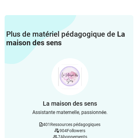
Plus de matériel pédagogique de
La
maison des sens
La maison des sens
Assistante maternelle, passionnée.
401
Ressources pédagogiques
904
Followers
7
Abonnements