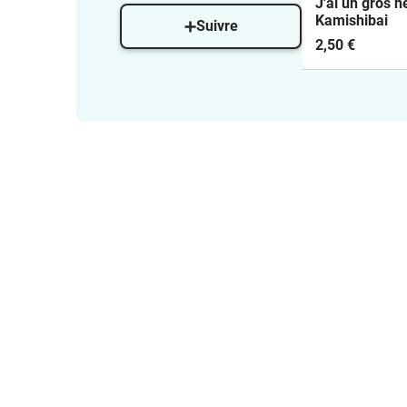
J'ai un gros n
Kamishibai
Suivre
2,50 €