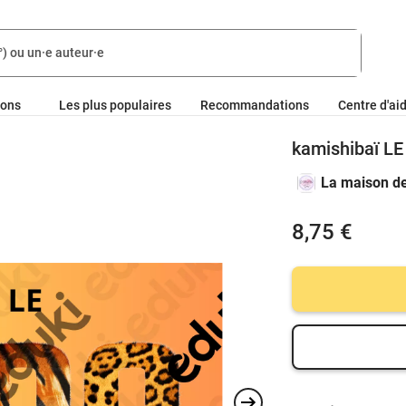
ions
Les plus populaires
Recommandations
Centre d'ai
kamishibaï L
La maison d
8,75 €