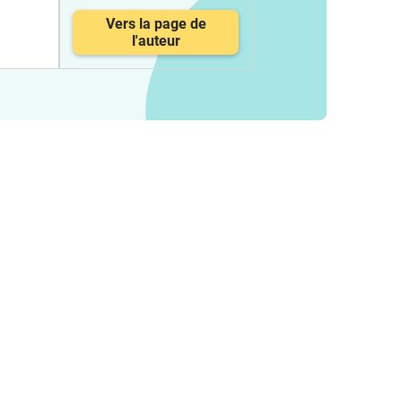
Vers la page de
l'auteur