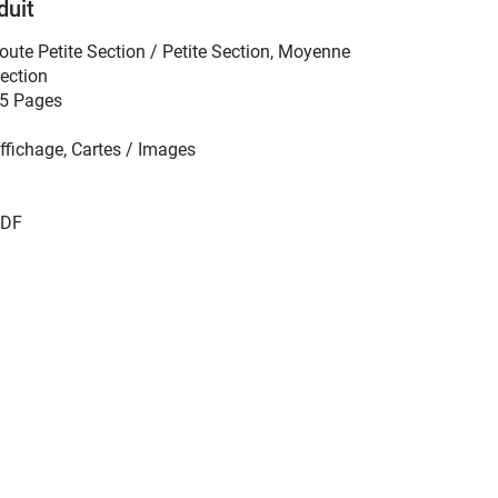
duit
oute Petite Section / Petite Section
,
Moyenne
ection
5 Pages
ffichage, Cartes / Images
DF