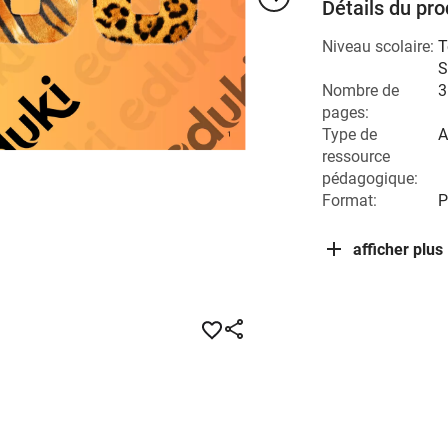
Détails du pro
Niveau scolaire:
T
S
Nombre de
3
pages:
Type de
A
ressource
pédagogique:
Format:
P
afficher plus