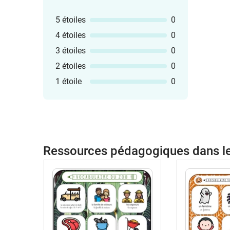
5 étoiles
0
4 étoiles
0
3 étoiles
0
2 étoiles
0
1 étoile
0
Ressources pédagogiques dans 