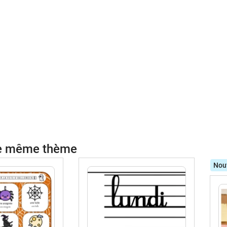
le même thème
Nou