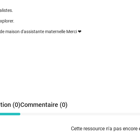
alistes.
xplorer.
n de maison d'assistante maternelle Merci ❤
tion (0)
Commentaire (0)
Cette ressource n'a pas encore 