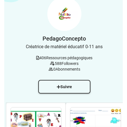
PedagoConcepto
Créatrice de matériel éducatif 0-11 ans
406
Ressources pédagogiques
588
Followers
0
Abonnements
Suivre