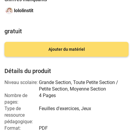
lololinstit
gratuit
Ajouter du matériel
Détails du produit
Niveau scolaire:
Grande Section
,
Toute Petite Section /
Petite Section
,
Moyenne Section
Nombre de
4 Pages
pages:
Type de
Feuilles d'exercices, Jeux
ressource
pédagogique:
Format:
PDF