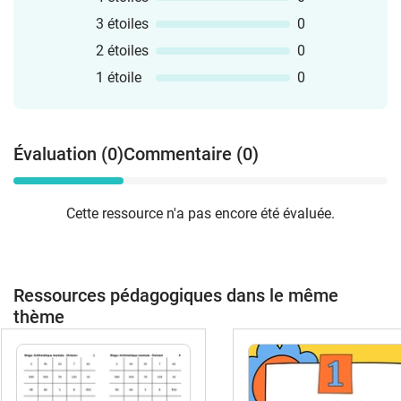
3 étoiles
0
2 étoiles
0
1 étoile
0
Évaluation (0)
Commentaire (0)
Cette ressource n'a pas encore été évaluée.
Ressources pédagogiques dans le même
thème