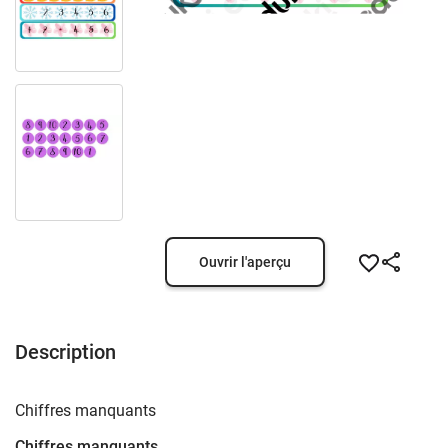
Ouvrir l'aperçu
Description
Chiffres manquants
Chiffres manquants