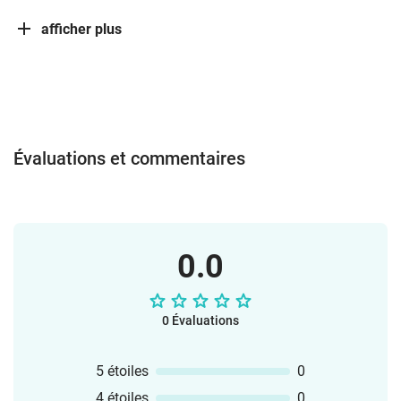
afficher plus
Évaluations et commentaires
0.0
0 Évaluations
5 étoiles
0
4 étoiles
0