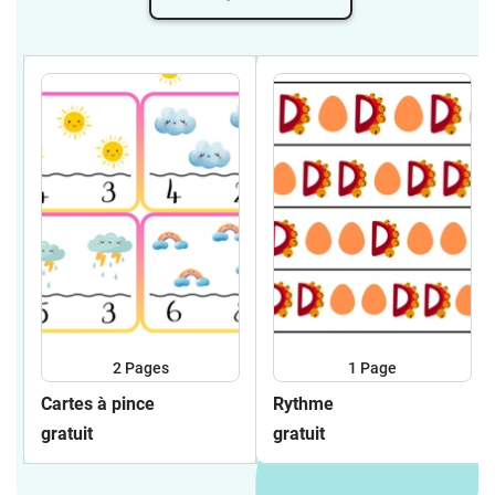
2
Pages
1
Page
Cartes à pince
Rythme
gratuit
gratuit