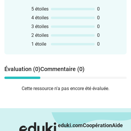
5 étoiles
0
4 étoiles
0
3 étoiles
0
2 étoiles
0
1 étoile
0
Évaluation (0)
Commentaire (0)
Cette ressource n'a pas encore été évaluée.
eduki.com
Coopération
Aide