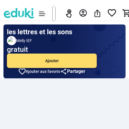
les lettres et les sons
Melly IEF
gratuit
Ajouter
Partager
Ajouter aux favoris