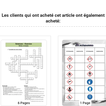
Les clients qui ont acheté cet article ont également
acheté:
6
Pages
1
Page