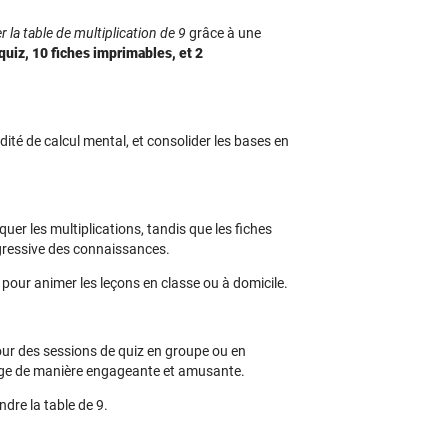
r la table de multiplication de 9
grâce à une
quiz, 10 fiches imprimables, et 2
dité de calcul mental, et consolider les bases en
uer les multiplications, tandis que les fiches
gressive des connaissances.
pour animer les leçons en classe ou à domicile.
 pour des sessions de quiz en groupe ou en
sage de manière engageante et amusante.
dre la table de 9.