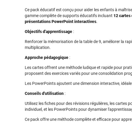
Ce pack éducatif est conçu pour aider les enfants à
maîtrise
gamme complète de supports éducatifs incluant
12 cartes 
présentations PowerPoint interactives
.
Objectifs d'apprentissage
:
Renforcer la mémorisation de la table de 9, améliorer la rapi
multiplication.
Approche pédagogique
:
Les cartes offrent une méthode ludique et rapide pour pratiq
proposent des exercices variés pour une consolidation pro
Les PowerPoints ajoutent une dimension interactive, idéale 
Conseils d'utilisation
:
Utilisez les fiches pour des révisions régulières, les cartes
individuel, et les PowerPoints pour dynamiser l'apprentis
Ce pack offre une méthode complète et efficace pour appren