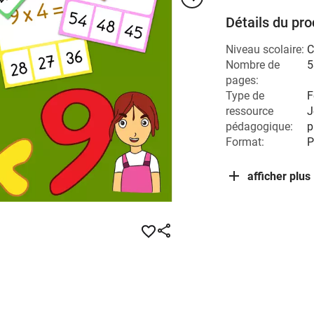
Détails du pro
Niveau scolaire:
C
Nombre de
5
pages:
Type de
F
ressource
J
pédagogique:
p
Format:
P
afficher plus