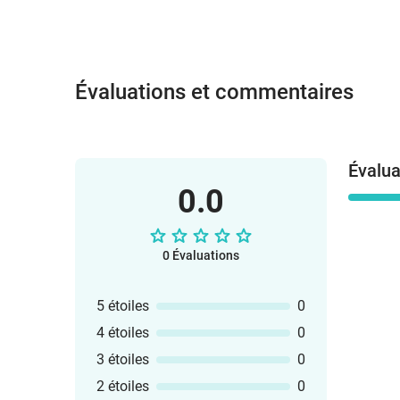
Évaluations et commentaires
Évalua
0.0
0 Évaluations
5 étoiles
0
4 étoiles
0
3 étoiles
0
2 étoiles
0