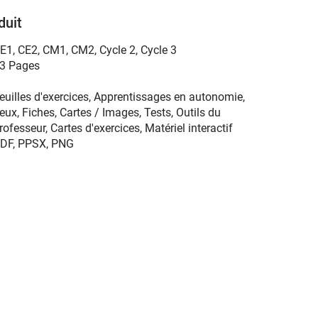
duit
E1
,
CE2
,
CM1
,
CM2
,
Cycle 2
,
Cycle 3
3 Pages
euilles d'exercices, Apprentissages en autonomie,
eux, Fiches, Cartes / Images, Tests, Outils du
rofesseur, Cartes d'exercices, Matériel interactif
DF, PPSX, PNG