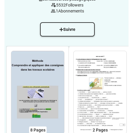
5532
Followers
1
Abonnements
Suivre
8
Pages
2
Pages