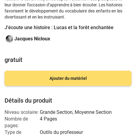
leur donner l’occasion d’apprendre à bien écouter. Les histoires
favorisent le développement du vocabulaire des enfants en les
divertissant et en les instruisant.
J'écoute une histoire : Lucas et la forêt enchantée
Jacques Nicloux
gratuit
Ajouter du matériel
Détails du produit
Niveau scolaire:
Grande Section
,
Moyenne Section
Nombre de
4 Pages
pages:
Type de
Outils du professeur