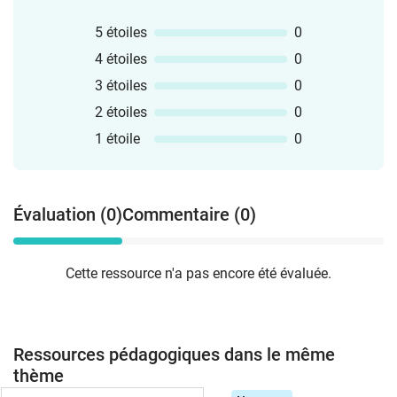
5 étoiles
0
4 étoiles
0
3 étoiles
0
2 étoiles
0
1 étoile
0
Évaluation (0)
Commentaire (0)
Cette ressource n'a pas encore été évaluée.
Ressources pédagogiques dans le même
thème