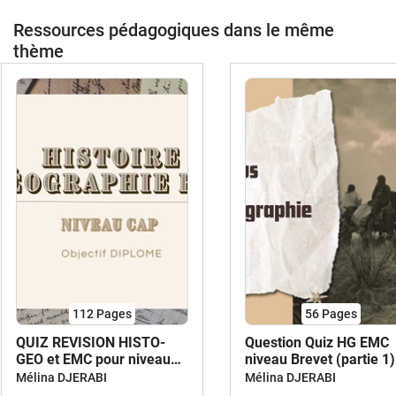
Ressources pédagogiques dans le même
thème
112
Pages
56
Pages
QUIZ REVISION HISTO-
Question Quiz HG EMC
GEO et EMC pour niveau
niveau Brevet (partie 1)
CAP
Mélina DJERABI
Mélina DJERABI