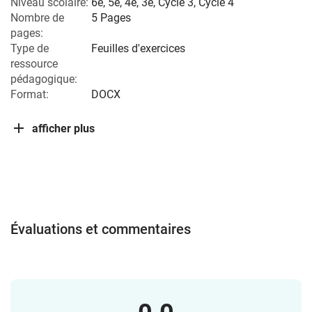
Niveau scolaire:
6e
,
5e
,
4e
,
3e
,
Cycle 3
,
Cycle 4
Nombre de
5 Pages
pages:
Type de
Feuilles d'exercices
ressource
pédagogique:
Format:
DOCX
afficher plus
Évaluations et commentaires