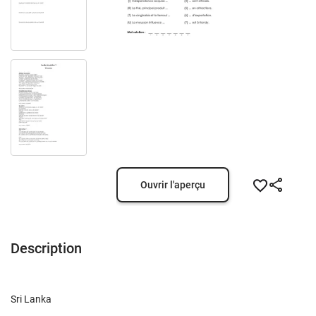
Ouvrir l'aperçu
Description
Sri Lanka