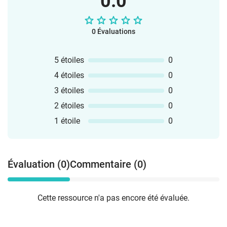
0.0
0 Évaluations
5 étoiles
0
4 étoiles
0
3 étoiles
0
2 étoiles
0
1 étoile
0
Évaluation (0)
Commentaire (0)
Cette ressource n'a pas encore été évaluée.