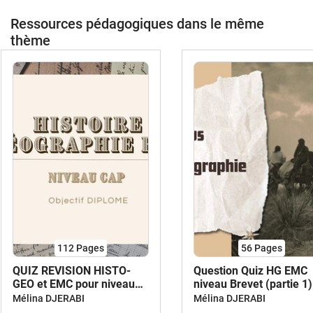
Ressources pédagogiques dans le même
thème
112
Pages
56
Pages
QUIZ REVISION HISTO-
Question Quiz HG EMC
GEO et EMC pour niveau
niveau Brevet (partie 1)
CAP
Mélina DJERABI
Mélina DJERABI