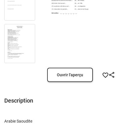
Ouvrir l'aperçu
Description
Arabie Saoudite