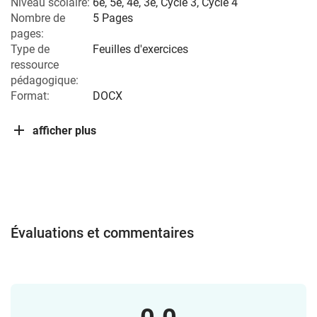
Niveau scolaire:
6e
,
5e
,
4e
,
3e
,
Cycle 3
,
Cycle 4
Nombre de
5 Pages
pages:
Type de
Feuilles d'exercices
ressource
pédagogique:
Format:
DOCX
afficher plus
Évaluations et commentaires