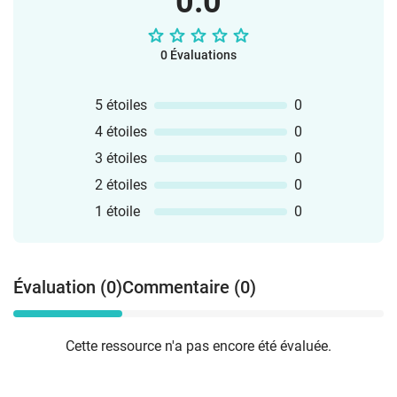
0.0
0 Évaluations
5 étoiles
0
4 étoiles
0
3 étoiles
0
2 étoiles
0
1 étoile
0
Évaluation (0)
Commentaire (0)
Cette ressource n'a pas encore été évaluée.