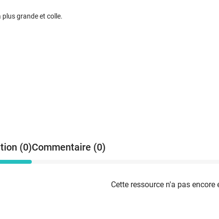
a plus grande et colle.
tion (0)
Commentaire (0)
Cette ressource n'a pas encore 