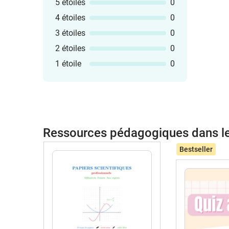
5 étoiles
0
4 étoiles
0
3 étoiles
0
2 étoiles
0
1 étoile
0
Ressources pédagogiques dans 
Bestseller