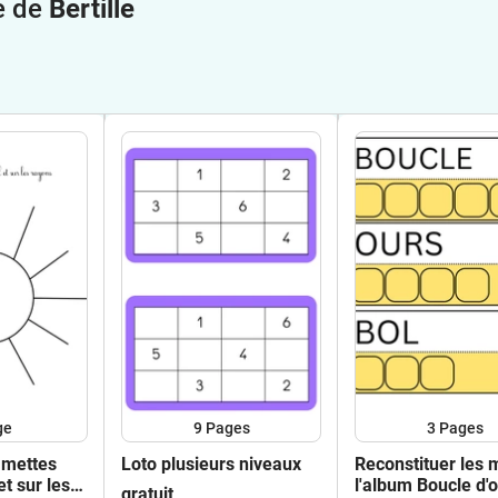
e de
Bertille
ge
9
Pages
3
Pages
mmettes
Loto plusieurs niveaux
Reconstituer les 
et sur les
l'album Boucle d'o
gratuit