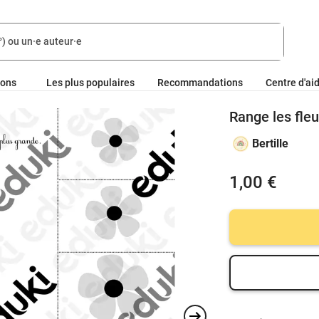
ions
Les plus populaires
Recommandations
Centre d'ai
Range les fleur
Bertille
1,00 €