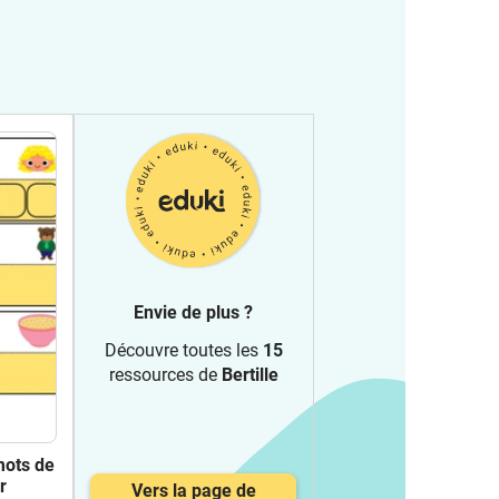
Envie de plus ?
Découvre toutes les
15
ressources de
Bertille
mots de
r
Vers la page de