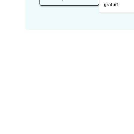
rayons
gratuit