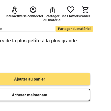
Interactive
Se connecter
Partager
Mes favoris
Panier
du matériel
de
Partager du matériel
s de la plus petite à la plus grande
Ajouter au panier
Acheter maintenant