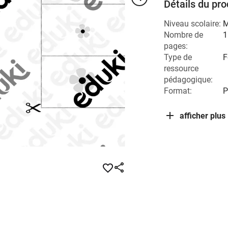
Détails du pro
Niveau scolaire:
M
Nombre de
1
pages:
Type de
F
ressource
pédagogique:
Format:
P
afficher plus