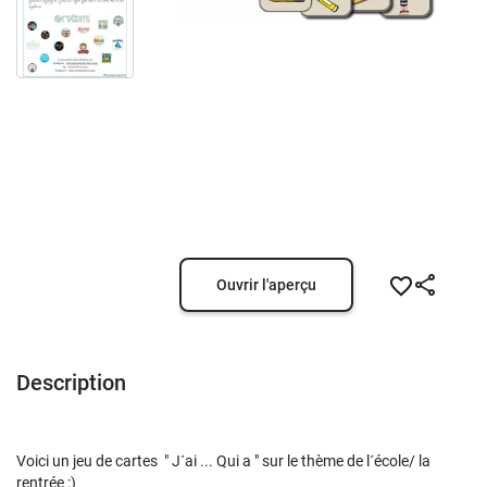
Ouvrir l'aperçu
Description
Voici un jeu de cartes " J´ai ... Qui a " sur le thème de l´école/ la
rentrée :)