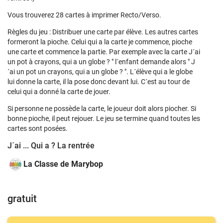
Vous trouverez 28 cartes à imprimer Recto/Verso.
Règles du jeu : Distribuer une carte par élève. Les autres cartes
formeront la pioche. Celui qui a la carte je commence, pioche
une carte et commence la partie. Par exemple avec la carte J´ai
un pot à crayons, qui a un globe ? " l´enfant demande alors " J
´ai un pot un crayons, qui a un globe ? ". L´élève qui a le globe
lui donne la carte, il la pose donc devant lui. C´est au tour de
celui qui a donné la carte de jouer.
Si personne ne possède la carte, le joueur doit alors piocher. Si
bonne pioche, il peut rejouer. Le jeu se termine quand toutes les
cartes sont posées.
J´ai ... Qui a ? La rentrée
La Classe de Marybop
gratuit