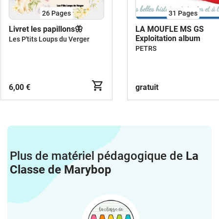
26
Pages
31
Pages
Livret les papillons🦋
LA MOUFLE MS GS
Exploitation album
Les P'tits Loups du Verger
PETRS
6,00 €
gratuit
Plus de matériel pédagogique de
La
Classe de Marybop