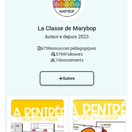
La Classe de Marybop
Auteur·e depuis 2023
675
Ressources pédagogiques
5799
Followers
7
Abonnements
Suivre