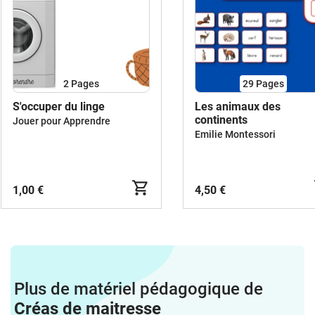
2
Pages
29
Pages
S'occuper du linge
Les animaux des
continents
Jouer pour Apprendre
Emilie Montessori
1,00 €
4,50 €
Plus de matériel pédagogique de
Créas de maitresse