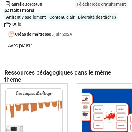
aurelie.forget08
Téléchargée gratuitement
parfait ! merci
Attirant visuellement
Contenu clair
Diversité des tâches
Utile
Créas de maitresse
5 juin 2024
Avec plaisir
Ressources pédagogiques dans le même
thème